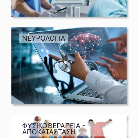
ΝΕΥΡΟΛΟΓΙΑ
ΦΥΣΙΚΟΘΕΡΑΠΕΙΑ -
ΑΠΟΚΑΤΑΣΤΑΣΗ