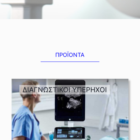
ΠΡΟΪΟΝΤΑ
ΔΙΑΓΝΩΣΤΙΚΟΙ ΥΠΕΡΗΧΟΙ