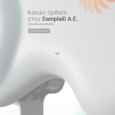
Καλώς ήρθατε
στην
DamplaiD Α.Ε.
Ιατρικά μηχανήματα
ΔΕΙΤΕ ΤΑ ΠΡΟΪΟΝΤΑ ΜΑΣ