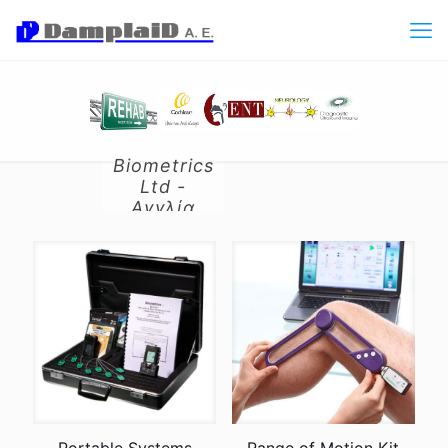
Biometrics
Ltd -
Αγγλία