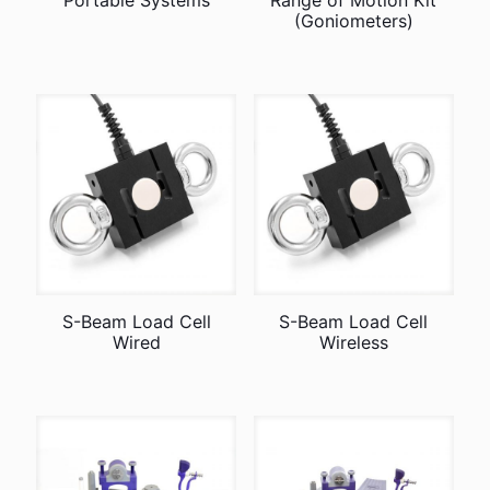
Portable Systems
Range of Motion Kit
(Goniometers)
S-Beam Load Cell
S-Beam Load Cell
Wired
Wireless