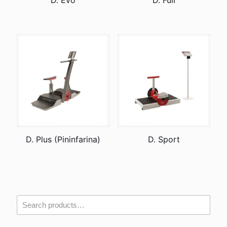
D. Evo
D. Full
D. Plus (Pininfarina)
D. Sport