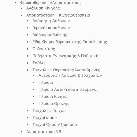
Φυσικοθεραπεία/Αποκατάσταση
Ανάλυση Κίνησης
Αποκατάσταση - Κινησιοθεραπεία
Ανάρτηση Ασθενών
Γερανάκια ασθενών
Διάδρομοι Βάδισης
Είδη ΚΙνησιοθεραπευτικής Εκπαίδευσης
Ορθοστάτες
Ποδήλατα Ενεργητικής & Παθητικής
Σκάλες
Τροχαλίες Θεραπείας/Αναρτώμενες
Αξεσουαρ Πλαισίων & Τροχαλιών
Πλαίσια
Πλαίσια Αυτό-Υποστηριζόμενα
Πλαίσια Κινητά
Πλαίσια Οροφής
Τροχαλίες Τοίχου
Τροχοί ώμου
Τροχοί Ώμου Αξεσουάρ
Αποκατάσταση VR