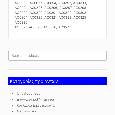
AC0060, AC0077, AC0094, AC0292, AC0293,
AC0294, AC0295, AC0296, AC0297, AC0298,
AC0299, AC0300, AC0301, AC0302, AC0303,
AC0304, AC0320, AC0321, AC0323, AC0325,
AC0326,
AC0327, AC0328, AC0576, AC0577
Κατηγορίες προϊόντων
Uncategorized
Διαγνωστικοί Υπέρηχοι
Κοχλιακά Εμφυτεύματα
Νευρολογία