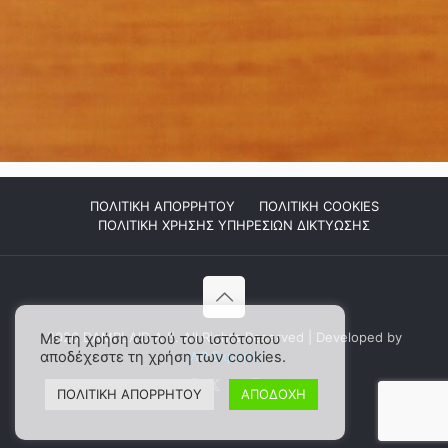
ΠΟΛΙΤΙΚΗ ΑΠΟΡΡΗΤΟΥ
ΠΟΛΙΤΙΚΗ COOKIES
ΠΟΛΙΤΙΚΗ ΧΡΗΣΗΣ ΥΠΗΡΕΣΙΩΝ ΔΙΚΤΥΩΣΗΣ
2026 DAMPLAID Α.Ε. All Rights Reserved | Developed by
Με τη χρήση αυτού του ιστότοπου
αποδέχεστε τη χρήση των cookies.
WP Experts
ΠΟΛΙΤΙΚΗ ΑΠΟΡΡΗΤΟΥ
ΑΠΟΔΟΧΗ