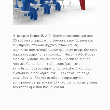
Η εταιρεία DamplaiD A.E. έχοντας περισσότερα από
30 χρόνια εμπειρίας στην διανομή, εγκατάσταση και
συντήρηση ιατρικών μηχανημάτων και ως
αποκλειστικός αντιπρόσωπος ηγετικών εταιρειών στον
τομέα της ιατρικής τεχνολογίας, (Hocoma AG, Biodex
Medical Systems Inc, BK medical, Cochlear, Motion
Analysis Corporation, κ.α.) προσφέρει πρότυπη
εκπαίδευση στα συστήματα που εγκαθιστά και τους
εξοπλισμούς που δημιουργεί. Η εκπαίδευση παίζει
πρωτεύοντα ρόλο για το πώς ο αγοραστής θα
χρησιμοποιήσει με τον κατάλληλο τρόπο και με γνώση
τον εξοπλισμό που προμηθεύεται.