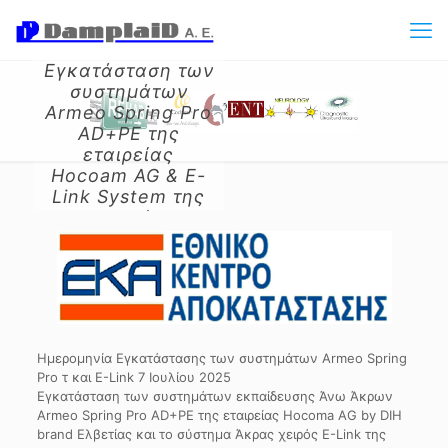
Εγκατάσταση των
συστημάτων
Armeo Spring Pro
AD+PE της
εταιρείας
Hocoam AG & E-
Link System της
εταιρείας
Biometrics στο
Ε.Κ.Α. (Εθνικό
Κέντρο
Αποκατάστασης)
Ημερομηνία Εγκατάστασης των συστημάτων Armeo Spring
Pro τ και E-Link 7 Ιουλίου 2025
Eγκατάσταση των συστημάτων εκπαίδευσης Άνω Άκρων
Armeo Spring Pro AD+PE της εταιρείας Hocoma AG by DIH
brand Ελβετίας και το σύστημα Άκρας χειρός E-Link της