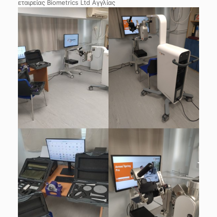
εταιρείας Biometrics Ltd Αγγλίας