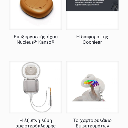
Επεξεργαστής ήχου
Η διαφορά της
Nucleus® Kanso®
Cochlear
Η έξυπνη λύση
Το χαρτοφυλάκιο
αμφοτερόπλευρης
Εμφυτευμάτων