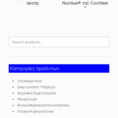
ακοής
Nucleus® της Cochlear
™
Κατηγορίες προϊόντων
Uncategorized
Διαγνωστικοί Υπέρηχοι
Κοχλιακά Εμφυτεύματα
Νευρολογία
Φυσικοθεραπεία/Αποκατάσταση
Ωτορινολαρυγγολογία