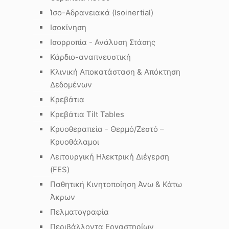
Ίσο-Αδρανειακά (Isoinertial)
Ισοκίνηση
Ισορροπία - Ανάλυση Στάσης
Κάρδιο-αναπνευστική
Κλινική Αποκατάσταση & Απόκτηση
Δεδομένων
Κρεβάτια
Κρεβάτια Tilt Tables
Κρυοθεραπεία - Θερμό/Ζεστό –
Κρυοθάλαμοι
Λειτουργική Ηλεκτρική Διέγερση
(FES)
Παθητική Κινητοποίηση Άνω & Κάτω
Άκρων
Πελματογραφία
Περιβάλλοντα Εργαστηρίων