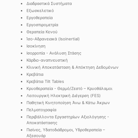
Διαδραστικά Συστήματα
Εξωσκελετικό
Εργοθεραπεία
Εργοσπιρομετρία
Θεραπεία Κενού
Ίσο-Αδρανειακά (Isoinertial)
Ισοκίνηση
Ισορροπία - Ανάλυση Στάσης
Κάρδιο-αναπνευστική
Κλινική Αποκατάσταση & Απόκτηση Δεδομένων
Κρεβάτια
Κρεβάτια Tilt Tables
Κρυοθεραπεία - Θερμό/Ζεστό – Κρυοθάλαμοι
Λειτουργική Ηλεκτρική Διέγερση (FES)
Παθητική Κινητοποίηση Άνω & Κάτω Άκρων
Πελματογραφία
Περιβάλλοντα Εργαστηρίων Αξιολόγησης -
Αποκατάστασης
Πισίνες, Υδατοδιάδρομοι, Υδροθεραπεία –
Αξεσουάρ