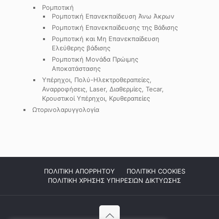
Ρομποτική
Ρομποτική Επανεκπαίδευση Άνω Άκρων
Ρομποτική Επανεκπαίδευσης της Βάδισης
Ρομποτική και Μη Επανεκπαίδευση
Ελεύθερης βάδισης
Ρομποτική Μονάδα Πρώιμης
Αποκατάστασης
Υπέρηχοι, Πολύ-Ηλεκτροθεραπείες,
Αναρροφήσεις, Laser, Διαθερμίες, Tecar,
Κρουστικοί Υπέρηχοι, Κρυθεραπείες
Ωτορινολαρυγγολογία
ΠΟΛΙΤΙΚΗ ΑΠΟΡΡΗΤΟΥ
ΠΟΛΙΤΙΚΗ COOKIES
ΠΟΛΙΤΙΚΗ ΧΡΗΣΗΣ ΥΠΗΡΕΣΙΩΝ ΔΙΚΤΥΩΣΗΣ