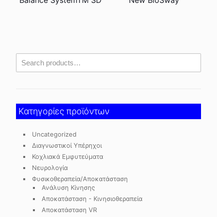
Balance SystemTM SD
New BioSway™
Κατηγορίες προϊόντων
Uncategorized
Διαγνωστικοί Υπέρηχοι
Κοχλιακά Εμφυτεύματα
Νευρολογία
Φυσικοθεραπεία/Αποκατάσταση
Ανάλυση Κίνησης
Αποκατάσταση - Κινησιοθεραπεία
Αποκατάσταση VR