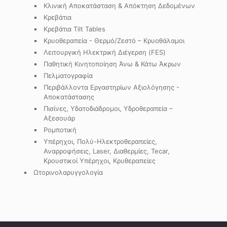
Κλινική Αποκατάσταση & Απόκτηση Δεδομένων
Κρεβάτια
Κρεβάτια Tilt Tables
Κρυοθεραπεία - Θερμό/Ζεστό – Κρυοθάλαμοι
Λειτουργική Ηλεκτρική Διέγερση (FES)
Παθητική Κινητοποίηση Άνω & Κάτω Άκρων
Πελματογραφία
Περιβάλλοντα Εργαστηρίων Αξιολόγησης -
Αποκατάστασης
Πισίνες, Υδατοδιάδρομοι, Υδροθεραπεία –
Αξεσουάρ
Ρομποτική
Υπέρηχοι, Πολύ-Ηλεκτροθεραπείες,
Αναρροφήσεις, Laser, Διαθερμίες, Tecar,
Κρουστικοί Υπέρηχοι, Κρυθεραπείες
Ωτορινολαρυγγολογία