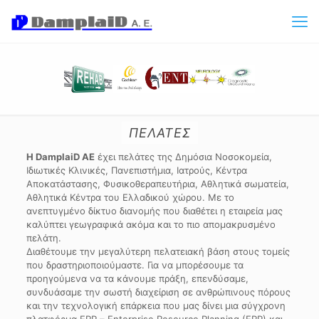
ΠΕΛΑΤΕΣ
Η DamplaiD ΑΕ
έχει πελάτες της Δημόσια Νοσοκομεία,
Ιδιωτικές Κλινικές, Πανεπιστήμια, Ιατρούς, Κέντρα
Αποκατάστασης, Φυσικοθεραπευτήρια, Αθλητικά σωματεία,
Αθλητικά Κέντρα του Ελλαδικού χώρου. Με το
ανεπτυγμένο δίκτυο διανομής που διαθέτει η εταιρεία μας
καλύπτει γεωγραφικά ακόμα και το πιο απομακρυσμένο
πελάτη.
Διαθέτουμε την μεγαλύτερη πελατειακή βάση στους τομείς
που δραστηριοποιούμαστε. Για να μπορέσουμε τα
προηγούμενα να τα κάνουμε πράξη, επενδύσαμε,
συνδυάσαμε την σωστή διαχείριση σε ανθρώπινους πόρους
και την τεχνολογική επάρκεια που μας δίνει μια σύγχρονη