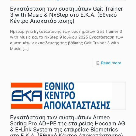
Εγκατάσταση των συστημάτων Gait Trainer
3 with Music & NxStep στο Ε.Κ.Α. (Εθνικό
Κέντρο Αποκατάστασης)
Ημερομηνία Εγκατάστασης των συστημάτων Gait Trainer 3
with Music και το NxStep 9 Ιουλίου 2025 Εγκατάσταση των
συστημάτων εκπαίδευσης της βάδισης Gait Trainer 3 with
Music
[…]
Read more
Εγκατάσταση των συστημάτων Armeo
Spring Pro AD+PE της εταιρείας Hocoam AG
& E-Link System της εταιρείας Biometrics
στο Ε.Κ.Α. (Εθνικό Κέντρο Αποκατάστασης)