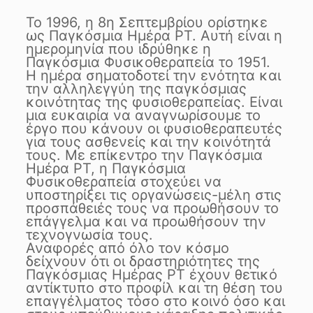
Το 1996, η 8η Σεπτεμβρίου ορίστηκε
ως Παγκόσμια Ημέρα PT. Αυτή είναι η
ημερομηνία που ιδρύθηκε η
Παγκόσμια Φυσικοθεραπεία το 1951.
Η ημέρα σηματοδοτεί την ενότητα και
την αλληλεγγύη της παγκόσμιας
κοινότητας της φυσιοθεραπείας. Είναι
μια ευκαιρία να αναγνωρίσουμε το
έργο που κάνουν οι φυσιοθεραπευτές
για τους ασθενείς και την κοινότητά
τους. Με επίκεντρο την Παγκόσμια
Ημέρα PT, η Παγκόσμια
Φυσικοθεραπεία στοχεύει να
υποστηρίξει τις οργανώσεις-μέλη στις
προσπάθειές τους να προωθήσουν το
επάγγελμα και να προωθήσουν την
τεχνογνωσία τους.
Αναφορές από όλο τον κόσμο
δείχνουν ότι οι δραστηριότητες της
Παγκόσμιας Ημέρας PT έχουν θετικό
αντίκτυπο στο προφίλ και τη θέση του
επαγγέλματος τόσο στο κοινό όσο και