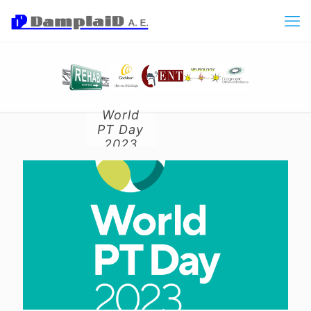
World
PT Day
2023