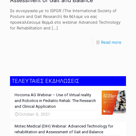
Assessment of Gait and Balance
Σε συνεργασία με το ISPGR (The International Society of
Posture and Gait Research) θα θέλαμε να σας
προσκαλέσουμε θερμά στο webinar Advanced Technology
for Rehabilitation and
[…]
Read more
ΤΕΛΕΥΤΑΙΕΣ ΕΚΔΗΛΩΣΕΙΣ
Hocoma AG Webinar – Use of Virtual reality
and Robotics in Pediatric Rehab: The Research
and Clinical Application
October 6, 2021
Motec Medical (DIH) Webinar: Advanced Technology for
rehabilitation and Assessment of Gait and Balance