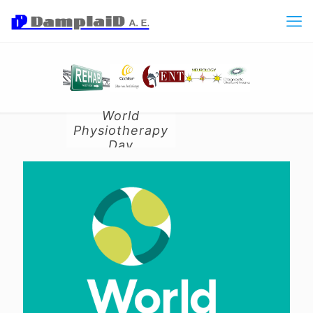
World
Physiotherapy
Day