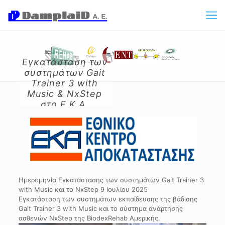
Εγκατάσταση των
συστημάτων Gait
Trainer 3 with
Music & NxStep
στο Ε.Κ.Α.
(Εθνικό Κέντρο
Αποκατάστασης)
Ημερομηνία Εγκατάστασης των συστημάτων Gait Trainer 3
with Music και το NxStep 9 Ιουλίου 2025
Εγκατάσταση των συστημάτων εκπαίδευσης της βάδισης
Gait Trainer 3 with Music και το σύστημα ανάρτησης
ασθενών NxStep της BiodexRehab Αμερικής.