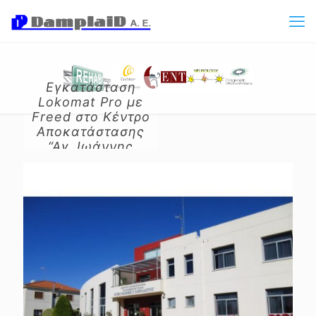
Εγκατάσταση
Lokomat Pro με
Freed στο Κέντρο
Αποκατάστασης
“Αγ. Ιωάννης
Λαμπαδιστής” –
Λευκωσία