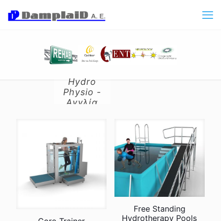
Hydro
Physio -
Αγγλία
Free Standing
Hydrotherapy Pools