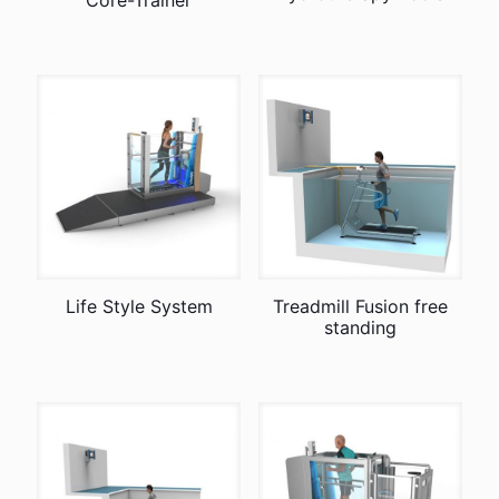
Core-Trainer
Life Style System
Treadmill Fusion free
standing