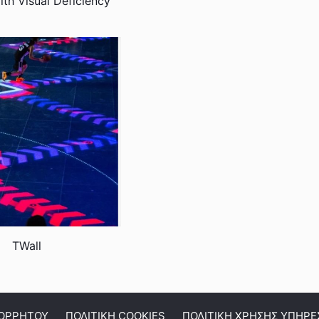
ith Visual Deficiency
TWall
ΠΟΡΡΗΤΟΥ
ΠΟΛΙΤΙΚΗ COOKIES
ΠΟΛΙΤΙΚΗ ΧΡΗΣΗΣ ΥΠΗΡΕ