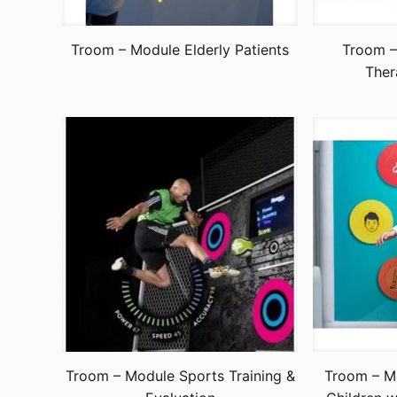
Troom – Module Elderly Patients
Troom –
Ther
Troom – Module Sports Training &
Troom – Mo