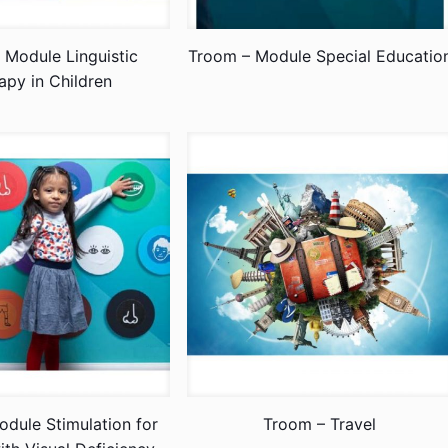
 Module Linguistic
Troom – Module Special Educatio
apy in Children
dule Stimulation for
Troom – Travel