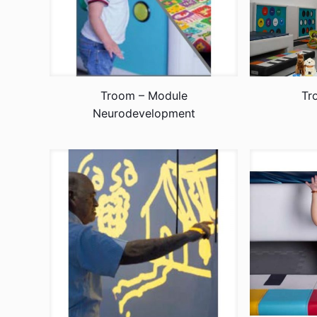
Troom – Module
Tr
Neurodevelopment