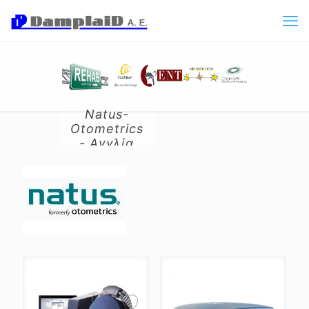
Natus-
Otometrics
- Αγγλία