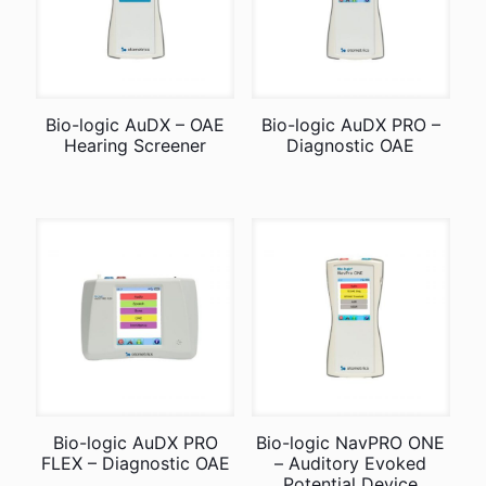
Bio-logic AuDX – OAE
Bio-logic AuDX PRO –
Hearing Screener
Diagnostic OAE
Bio-logic AuDX PRO
Bio-logic NavPRO ONE
FLEX – Diagnostic OAE
– Auditory Evoked
Potential Device