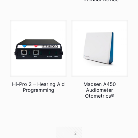
Hi-Pro 2 – Hearing Aid
Madsen A450
Programming
Audiometer
Otometrics®
1
2