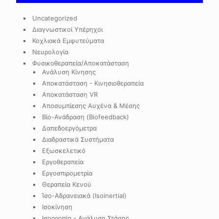
Uncategorized
Διαγνωστικοί Υπέρηχοι
Κοχλιακά Εμφυτεύματα
Νευρολογία
Φυσικοθεραπεία/Αποκατάσταση
Ανάλυση Κίνησης
Αποκατάσταση - Κινησιοθεραπεία
Αποκατάσταση VR
Αποσυμπίεσης Αυχένα & Μέσης
Βίο-Ανάδραση (Biofeedback)
Δαπεδοεργόμετρα
Διαδραστικά Συστήματα
Εξωσκελετικό
Εργοθεραπεία
Εργοσπιρομετρία
Θεραπεία Κενού
Ίσο-Αδρανειακά (Isoinertial)
Ισοκίνηση
Ισορροπία - Ανάλυση Στάσης