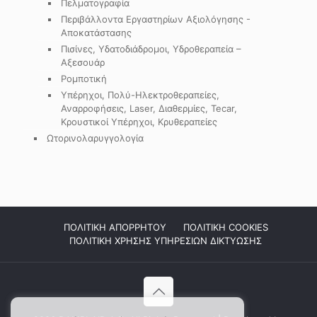
Πελματογραφία
Περιβάλλοντα Εργαστηρίων Αξιολόγησης -
Αποκατάστασης
Πισίνες, Υδατοδιάδρομοι, Υδροθεραπεία –
Αξεσουάρ
Ρομποτική
Υπέρηχοι, Πολύ-Ηλεκτροθεραπείες,
Αναρροφήσεις, Laser, Διαθερμίες, Tecar,
Κρουστικοί Υπέρηχοι, Κρυθεραπείες
Ωτορινολαρυγγολογία
ΠΟΛΙΤΙΚΗ ΑΠΟΡΡΗΤΟΥ
ΠΟΛΙΤΙΚΗ COOKIES
ΠΟΛΙΤΙΚΗ ΧΡΗΣΗΣ ΥΠΗΡΕΣΙΩΝ ΔΙΚΤΥΩΣΗΣ