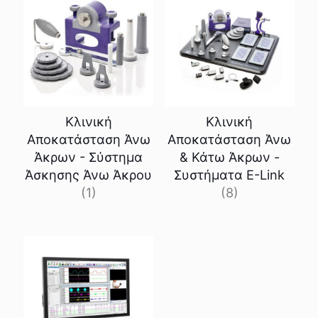
Κλινική
Κλινική
Αποκατάσταση Άνω
Αποκατάσταση Άνω
Άκρων - Σύστημα
& Κάτω Άκρων -
Άσκησης Άνω Άκρου
Συστήματα E-Link
(1)
(8)