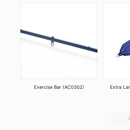
Exercise Bar (AC0302)
Extra La
1