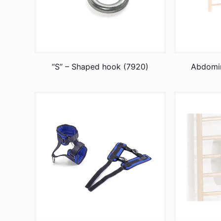
“S” – Shaped hook (7920)
Abdomin