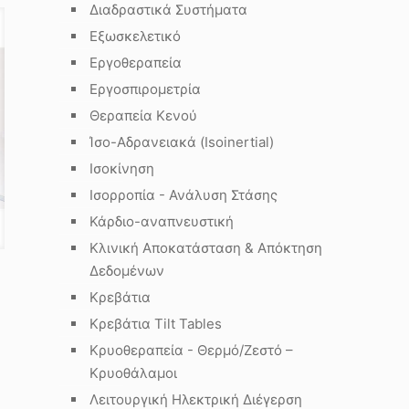
Διαδραστικά Συστήματα
Εξωσκελετικό
Εργοθεραπεία
Εργοσπιρομετρία
Θεραπεία Κενού
Ίσο-Αδρανειακά (Isoinertial)
Ισοκίνηση
Ισορροπία - Ανάλυση Στάσης
Κάρδιο-αναπνευστική
Κλινική Αποκατάσταση & Απόκτηση
Δεδομένων
Κρεβάτια
Κρεβάτια Tilt Tables
Κρυοθεραπεία - Θερμό/Ζεστό –
Κρυοθάλαμοι
Λειτουργική Ηλεκτρική Διέγερση