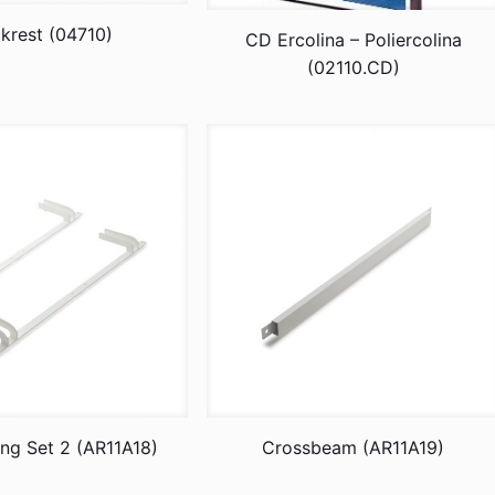
krest (04710)
CD Ercolina – Poliercolina
(02110.CD)
ng Set 2 (AR11A18)
Crossbeam (AR11A19)