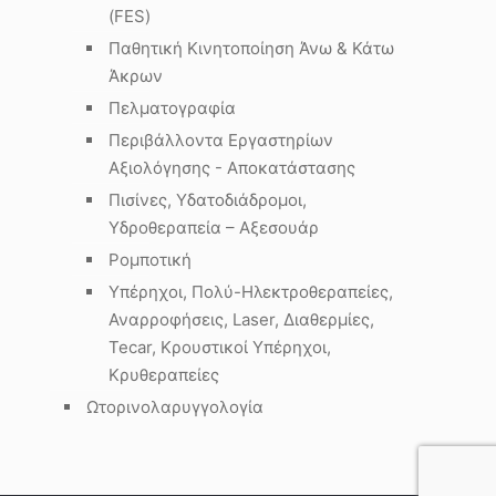
(FES)
Παθητική Κινητοποίηση Άνω & Κάτω
Άκρων
Πελματογραφία
Περιβάλλοντα Εργαστηρίων
Αξιολόγησης - Αποκατάστασης
Πισίνες, Υδατοδιάδρομοι,
Υδροθεραπεία – Αξεσουάρ
Ρομποτική
Υπέρηχοι, Πολύ-Ηλεκτροθεραπείες,
Αναρροφήσεις, Laser, Διαθερμίες,
Tecar, Κρουστικοί Υπέρηχοι,
Κρυθεραπείες
Ωτορινολαρυγγολογία