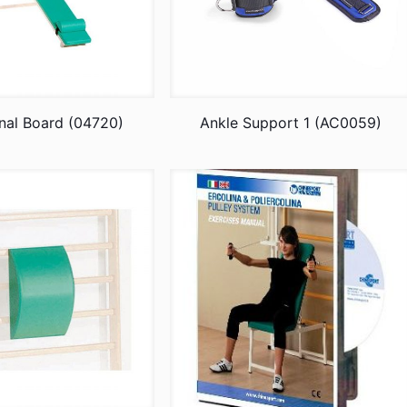
al Board (04720)
Ankle Support 1 (AC0059)