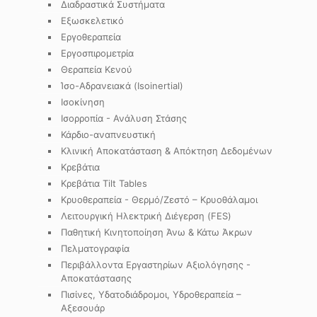
Διαδραστικά Συστήματα
Εξωσκελετικό
Εργοθεραπεία
Εργοσπιρομετρία
Θεραπεία Κενού
Ίσο-Αδρανειακά (Isoinertial)
Ισοκίνηση
Ισορροπία - Ανάλυση Στάσης
Κάρδιο-αναπνευστική
Κλινική Αποκατάσταση & Απόκτηση Δεδομένων
Κρεβάτια
Κρεβάτια Tilt Tables
Κρυοθεραπεία - Θερμό/Ζεστό – Κρυοθάλαμοι
Λειτουργική Ηλεκτρική Διέγερση (FES)
Παθητική Κινητοποίηση Άνω & Κάτω Άκρων
Πελματογραφία
Περιβάλλοντα Εργαστηρίων Αξιολόγησης -
Αποκατάστασης
Πισίνες, Υδατοδιάδρομοι, Υδροθεραπεία –
Αξεσουάρ