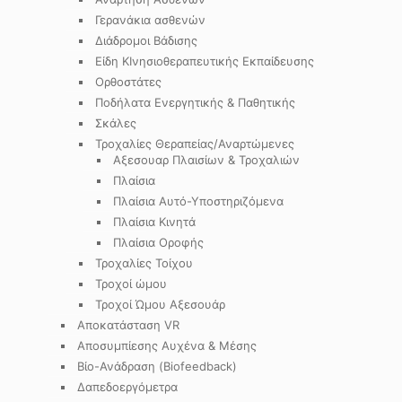
Γερανάκια ασθενών
Διάδρομοι Βάδισης
Είδη ΚΙνησιοθεραπευτικής Εκπαίδευσης
Ορθοστάτες
Ποδήλατα Ενεργητικής & Παθητικής
Σκάλες
Τροχαλίες Θεραπείας/Αναρτώμενες
Αξεσουαρ Πλαισίων & Τροχαλιών
Πλαίσια
Πλαίσια Αυτό-Υποστηριζόμενα
Πλαίσια Κινητά
Πλαίσια Οροφής
Τροχαλίες Τοίχου
Τροχοί ώμου
Τροχοί Ώμου Αξεσουάρ
Αποκατάσταση VR
Αποσυμπίεσης Αυχένα & Μέσης
Βίο-Ανάδραση (Biofeedback)
Δαπεδοεργόμετρα