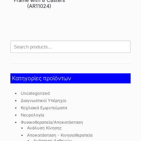
Frame with 8 Casters
(AR11024)
Κατηγορίες προϊόντων
Uncategorized
Διαγνωστικοί Υπέρηχοι
Κοχλιακά Εμφυτεύματα
Νευρολογία
Φυσικοθεραπεία/Αποκατάσταση
Ανάλυση Κίνησης
Αποκατάσταση - Κινησιοθεραπεία
Ανάρτηση Ασθενών