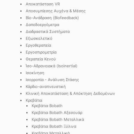
Αποκατάσταση VR
Αποσυμπίεσης Αυχένα & Μέσης
Βίο-Ανάδραση (Biofeedback)
Δαπεδοεργόμετρα
Διαδραστικά Συστήματα
Εξωσκελετικό
Εργοθεραπεία
Εργοσπιρομετρία
Θεραπεία Κενού
Ίσο-Αδρανειακά (Isoinertial)
Ισοκίνηση
Ισορροπία - Ανάλυση Στάσης
Κάρδιο-αναπνευστική
Κλινική Αποκατάσταση & Απόκτηση Δεδομένων
Κρεβάτια
Κρεβάτια Bobath
Κρεβάτια Bobath Αξεσουάρ
Κρεβάτια Bobath Μεταλλικά
Κρεβάτια Bobath Ξύλινα
Κρεβάτια Μεταλλικά