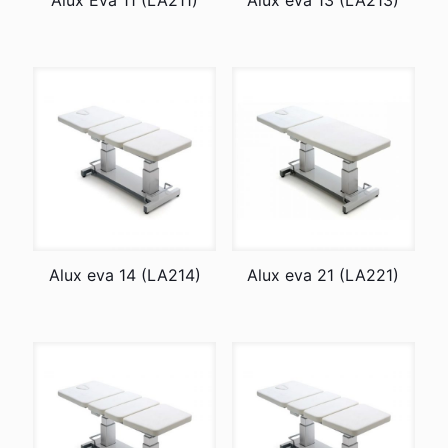
Alux Eva 11 (LA211)
Alux eva 13 (LA213)
Alux eva 14 (LA214)
Alux eva 21 (LA221)