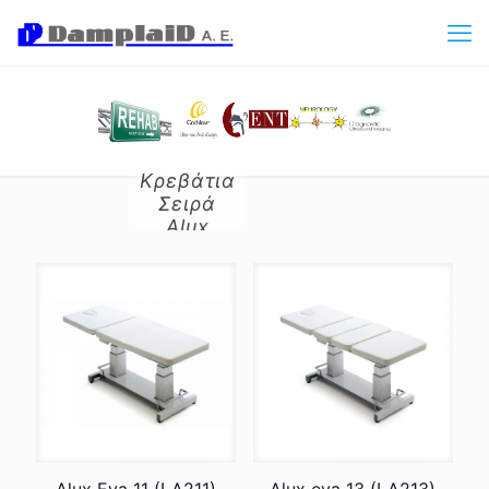
Κρεβάτια
Σειρά
Alux