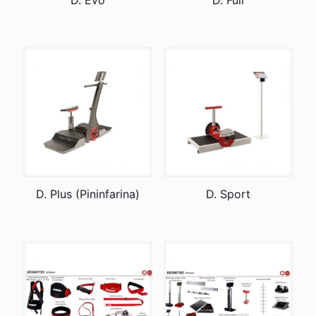
D. Evo
D. Full
D. Plus (Pininfarina)
D. Sport