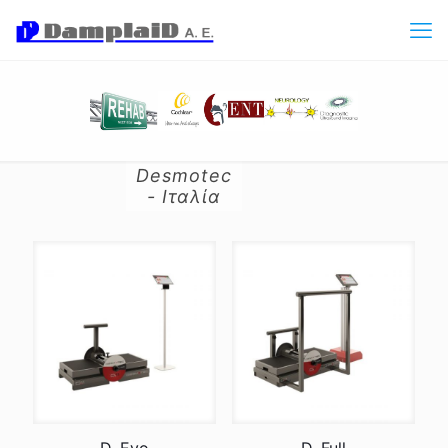
Desmotec
- Ιταλία