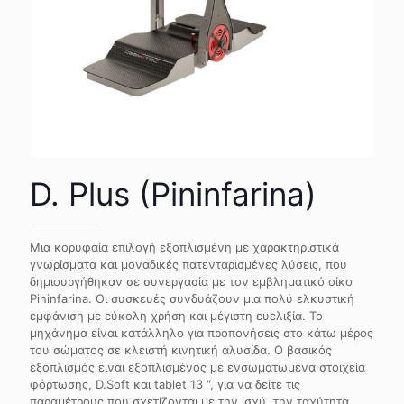
D. Plus (Pininfarina)
Μια κορυφαία επιλογή εξοπλισμένη με χαρακτηριστικά
γνωρίσματα και μοναδικές πατενταρισμένες λύσεις, που
δημιουργήθηκαν σε συνεργασία με τον εμβληματικό οίκο
Pininfarina. Οι συσκευές συνδυάζουν μια πολύ ελκυστική
εμφάνιση με εύκολη χρήση και μέγιστη ευελιξία. Το
μηχάνημα είναι κατάλληλο για προπονήσεις στο κάτω μέρος
του σώματος σε κλειστή κινητική αλυσίδα. Ο βασικός
εξοπλισμός είναι εξοπλισμένος με ενσωματωμένα στοιχεία
φόρτωσης, D.Soft και tablet 13 “, για να δείτε τις
παραμέτρους που σχετίζονται με την ισχύ, την ταχύτητα,