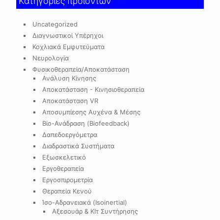
Κατηγορίες προϊόντων
Uncategorized
Διαγνωστικοί Υπέρηχοι
Κοχλιακά Εμφυτεύματα
Νευρολογία
Φυσικοθεραπεία/Αποκατάσταση
Ανάλυση Κίνησης
Αποκατάσταση - Κινησιοθεραπεία
Αποκατάσταση VR
Αποσυμπίεσης Αυχένα & Μέσης
Βίο-Ανάδραση (Biofeedback)
Δαπεδοεργόμετρα
Διαδραστικά Συστήματα
Εξωσκελετικό
Εργοθεραπεία
Εργοσπιρομετρία
Θεραπεία Κενού
Ίσο-Αδρανειακά (Isoinertial)
Αξεσουάρ & ΚΙτ Συντήρησης