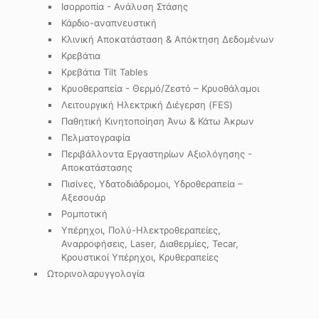
Ισορροπία - Ανάλυση Στάσης
Κάρδιο-αναπνευστική
Κλινική Αποκατάσταση & Απόκτηση Δεδομένων
Κρεβάτια
Κρεβάτια Tilt Tables
Κρυοθεραπεία - Θερμό/Ζεστό – Κρυοθάλαμοι
Λειτουργική Ηλεκτρική Διέγερση (FES)
Παθητική Κινητοποίηση Άνω & Κάτω Άκρων
Πελματογραφία
Περιβάλλοντα Εργαστηρίων Αξιολόγησης -
Αποκατάστασης
Πισίνες, Υδατοδιάδρομοι, Υδροθεραπεία –
Αξεσουάρ
Ρομποτική
Υπέρηχοι, Πολύ-Ηλεκτροθεραπείες,
Αναρροφήσεις, Laser, Διαθερμίες, Tecar,
Κρουστικοί Υπέρηχοι, Κρυθεραπείες
Ωτορινολαρυγγολογία