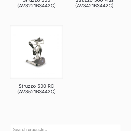
Struzzo 500
Struzzo 500 Plus
(AV3221B3442C)
(AV3421B3442C)
Struzzo 500 RC
(AV3521B3442C)