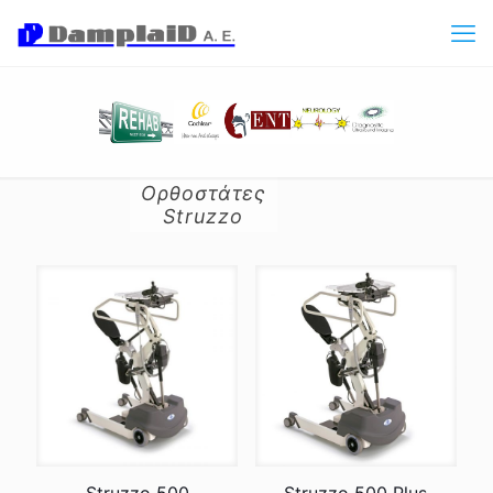
Ορθοστάτες
Struzzo