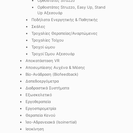
Ορθοστάτες Struzzo
Ορθοστάτες Struzzo, Easy Up, Stand
Up Αξεσουάρ
Ποδήλατα Ενεργητικής & Παθητικής
Σκάλες
Τροχαλίες Θεραπείας/Αναρτώμενες
Τροχαλίες Τοίχου
Τροχοί ώμου
Τροχοί Ώμου Αξεσουάρ
Αποκατάσταση VR
Αποσυμπίεσης Αυχένα & Μέσης
Βίο-Ανάδραση (Biofeedback)
Δαπεδοεργόμετρα
Διαδραστικά Συστήματα
Εξωσκελετικό
Εργοθεραπεία
Εργοσπιρομετρία
Θεραπεία Κενού
Ίσο-Αδρανειακά (Isoinertial)
Ισοκίνηση