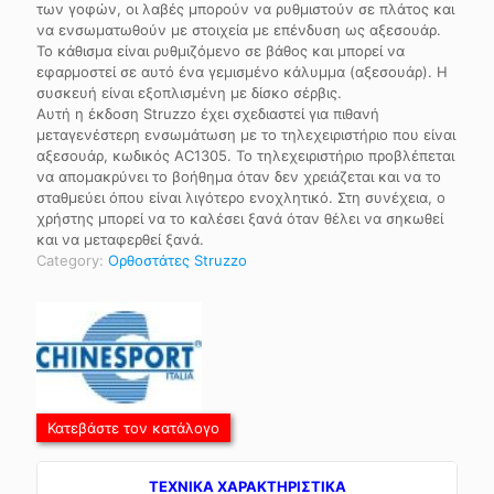
των γοφών, οι λαβές μπορούν να ρυθμιστούν σε πλάτος και
να ενσωματωθούν με στοιχεία με επένδυση ως αξεσουάρ.
Το κάθισμα είναι ρυθμιζόμενο σε βάθος και μπορεί να
εφαρμοστεί σε αυτό ένα γεμισμένο κάλυμμα (αξεσουάρ). Η
συσκευή είναι εξοπλισμένη με δίσκο σέρβις.
Αυτή η έκδοση Struzzo έχει σχεδιαστεί για πιθανή
μεταγενέστερη ενσωμάτωση με το τηλεχειριστήριο που είναι
αξεσουάρ, κωδικός AC1305. Το τηλεχειριστήριο προβλέπεται
να απομακρύνει το βοήθημα όταν δεν χρειάζεται και να το
σταθμεύει όπου είναι λιγότερο ενοχλητικό. Στη συνέχεια, ο
χρήστης μπορεί να το καλέσει ξανά όταν θέλει να σηκωθεί
και να μεταφερθεί ξανά.
Category:
Ορθοστάτες Struzzo
Κατεβάστε τον κατάλογο
TEXNIKA ΧΑΡΑΚΤΗΡΙΣΤΙΚΑ