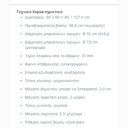
Τεχνικά Χαρακτηριστικά
Διαστάσεις: 90 x 60 x 85 ÷ 127 h cm
Προσβασιμότητα βάσης: 46,6 cm (συμπαγής)
Διάμετρος μπροστινών τροχών: Ø 15 cm (έλξη)
Διάμετρος μπροστινών τροχών: Ø 7,5 cm
(μεταφορά)
Ύψος πλαισίου από το έδαφος: 31 mm
Φρένο στάθμευσης: ηλεκτρόφρενο
Επίγεια εξυπηρέτηση: ανεξάρτητη
Τύπος κίνησης: μηχανοκίνητο
Μέγιστο βήμα που μπορεί να ξεπεραστεί: 2,0 cm
Μέγιστη πρακτική κλίση: 2 μοίρες
Τύπος εντολής: joystick
Μέγιστη ταχύτητα: 2,5 χλμ/ώρα
Ρύθμιση ύψους δομής: ηλεκτρικό