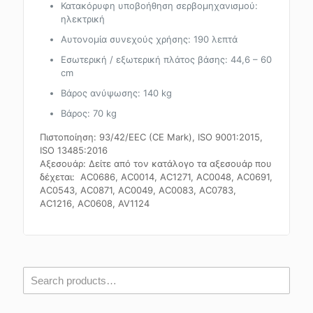
Κατακόρυφη υποβοήθηση σερβομηχανισμού:
ηλεκτρική
Αυτονομία συνεχούς χρήσης: 190 λεπτά
Εσωτερική / εξωτερική πλάτος βάσης: 44,6 – 60
cm
Βάρος ανύψωσης: 140 kg
Βάρος: 70 kg
Πιστοποίηση: 93/42/EEC (CE Mark), ISO 9001:2015,
ISO 13485:2016
Αξεσουάρ: Δείτε από τον κατάλογο τα αξεσουάρ που
δέχεται: AC0686, AC0014, AC1271, AC0048, AC0691,
AC0543, AC0871, AC0049, AC0083, AC0783,
AC1216, AC0608, AV1124