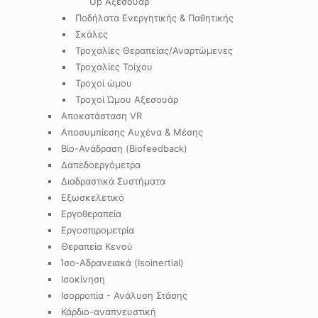
Up Αξεσουάρ
Ποδήλατα Ενεργητικής & Παθητικής
Σκάλες
Τροχαλίες Θεραπείας/Αναρτώμενες
Τροχαλίες Τοίχου
Τροχοί ώμου
Τροχοί Ώμου Αξεσουάρ
Αποκατάσταση VR
Αποσυμπίεσης Αυχένα & Μέσης
Βίο-Ανάδραση (Biofeedback)
Δαπεδοεργόμετρα
Διαδραστικά Συστήματα
Εξωσκελετικό
Εργοθεραπεία
Εργοσπιρομετρία
Θεραπεία Κενού
Ίσο-Αδρανειακά (Isoinertial)
Ισοκίνηση
Ισορροπία - Ανάλυση Στάσης
Κάρδιο-αναπνευστική