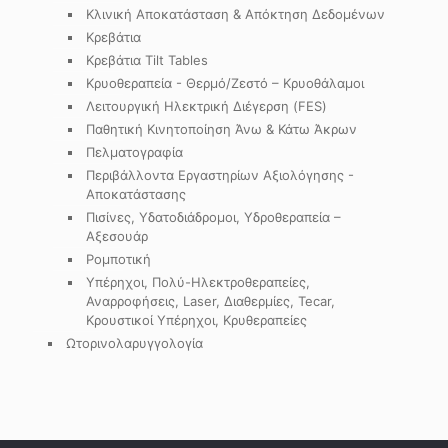
Κλινική Αποκατάσταση & Απόκτηση Δεδομένων
Κρεβάτια
Κρεβάτια Tilt Tables
Κρυοθεραπεία - Θερμό/Ζεστό – Κρυοθάλαμοι
Λειτουργική Ηλεκτρική Διέγερση (FES)
Παθητική Κινητοποίηση Άνω & Κάτω Άκρων
Πελματογραφία
Περιβάλλοντα Εργαστηρίων Αξιολόγησης -
Αποκατάστασης
Πισίνες, Υδατοδιάδρομοι, Υδροθεραπεία –
Αξεσουάρ
Ρομποτική
Υπέρηχοι, Πολύ-Ηλεκτροθεραπείες,
Αναρροφήσεις, Laser, Διαθερμίες, Tecar,
Κρουστικοί Υπέρηχοι, Κρυθεραπείες
Ωτορινολαρυγγολογία