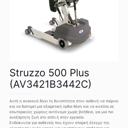
Struzzo 500 Plus
(AV3421B3442C)
Αυτή η συσκευή δίνει τη δυνατότητα στον ασθενή να παίρνει
και να διατηρεί μια εξαιρετική όρθια θέση και να κινείται σε
εσωτερικούς χώρους αυτόνομα χωρίς βοήθεια, για μια πιο
ανεξάρτητη ζωή στο σπίτι ή στην εργασία.
Ενδείκνυται για ασθενείς που έχουν επαρκή έλεγχο της
κίνησης του ενός χεριού για να επιτύχουν επιδόσεις και