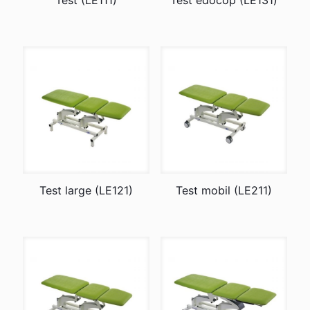
Test (LE111)
Test edocop (LE131)
Test large (LE121)
Test mobil (LE211)