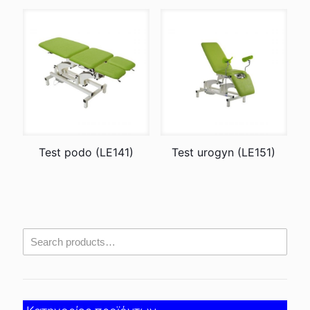
Test podo (LE141)
Test urogyn (LE151)