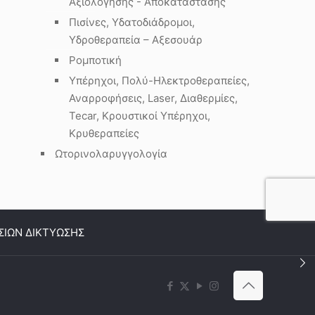
Αξιολόγησης - Αποκατάστασης
Πισίνες, Υδατοδιάδρομοι,
Υδροθεραπεία – Αξεσουάρ
Ρομποτική
Υπέρηχοι, Πολύ-Ηλεκτροθεραπείες,
Αναρροφήσεις, Laser, Διαθερμίες,
Tecar, Κρουστικοί Υπέρηχοι,
Κρυθεραπείες
Ωτορινολαρυγγολογία
ΣΙΩΝ ΔΙΚΤΥΩΣΗΣ