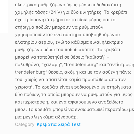
ηλεκτρικά ρυθμιζόμενο ύψος μέσω ποδοδιακόπτη
χαμηλής τάσης (24 V) για δύο κινητήρες. Το κρεβάτι
έχει τρία κινητά τμήματα: το πίσω μέρος και το
στήριγμα ποδιών μπορούν να ρυθμιστούν
χρησιμοποιώντας ένα σύστημα υποβοηθούμενου
ελατηρίου αερίου, ενώ το κάθισμα είναι ηλεκτρικά
ρυθμιζόμενο μέσω του ποδοδιακόπτη. Το κρεβάτι
μπορεί να τοποθετηθεί σε θέσεις “καθιστή” –
πολυθρόνα, “χαλαρή”, “trendelenburg” και “αντίστροφ
trendelenburg” θέσεις, ακόμη και με τον ασθενή πάνω
του, χωρίς να απαιτείται καμία προσπάθεια από τον
χειριστή. Το κρεβάτι είναι εφοδιασμένο με στηρίγματα
δύο ποδιών, τα οποία μπορούν να ρυθμιστούν για ύψος
και περιστροφή, και ένα αφαιρούμενο ανοξείδωτο
μπολ. Το κρεβάτι μπορεί να ενσωματωθεί περαιτέρω με
μια μεγάλη γκάμα αξεσουάρ.
Category:
Κρεβάτια Σειρά Test