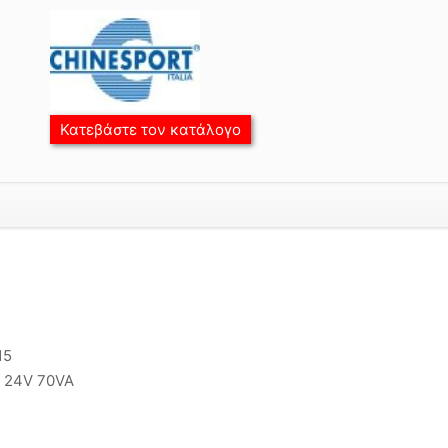
Κατεβάστε τον κατάλογο
15
/ 24V 70VA