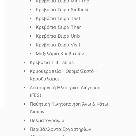
Κρεβάτια Σειρά Mini Top
Κρεβάτια Σειρά Sinthesi
Κρεβάτια Σειρά Test
Κρεβάτια Σειρά Ther
Κρεβάτια Σειρά Unix
Κρεβάτια Σειρά Visit
Μαξιλάρια Κρεβατιών
Κρεβάτια Tilt Tables
Κρυοθεραπεία - Θερμό/Ζεστό –
Κρυοθάλαμοι
Λειτουργική Ηλεκτρική Διέγερση
(FES)
Παθητική Κινητοποίηση Άνω & Κάτω
Άκρων
Πελματογραφία
Περιβάλλοντα Εργαστηρίων