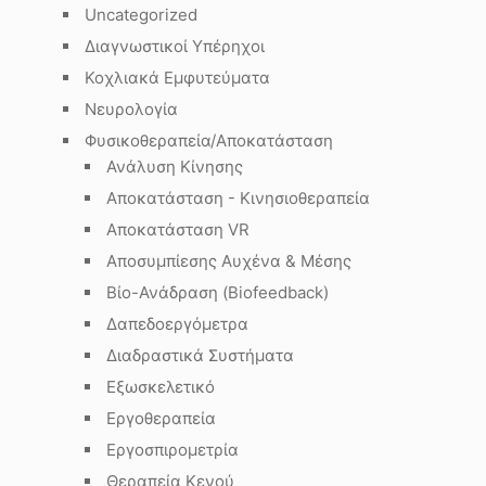
Uncategorized
Διαγνωστικοί Υπέρηχοι
Κοχλιακά Εμφυτεύματα
Νευρολογία
Φυσικοθεραπεία/Αποκατάσταση
Ανάλυση Κίνησης
Αποκατάσταση - Κινησιοθεραπεία
Αποκατάσταση VR
η
Αποσυμπίεσης Αυχένα & Μέσης
Βίο-Ανάδραση (Biofeedback)
Δαπεδοεργόμετρα
Διαδραστικά Συστήματα
Εξωσκελετικό
Εργοθεραπεία
Εργοσπιρομετρία
Θεραπεία Κενού