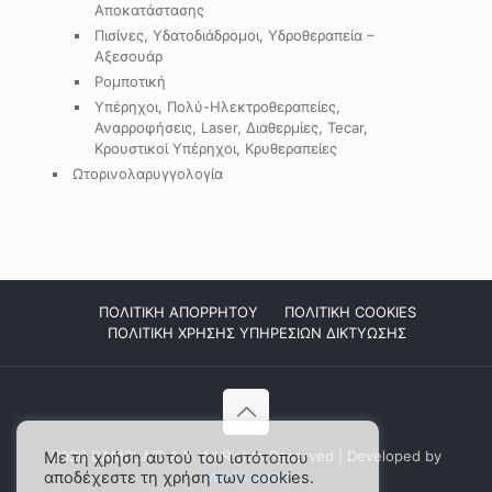
Αποκατάστασης
Πισίνες, Υδατοδιάδρομοι, Υδροθεραπεία –
Αξεσουάρ
Ρομποτική
Υπέρηχοι, Πολύ-Ηλεκτροθεραπείες,
Αναρροφήσεις, Laser, Διαθερμίες, Tecar,
Κρουστικοί Υπέρηχοι, Κρυθεραπείες
Ωτορινολαρυγγολογία
ΠΟΛΙΤΙΚΗ ΑΠΟΡΡΗΤΟΥ
ΠΟΛΙΤΙΚΗ COOKIES
ΠΟΛΙΤΙΚΗ ΧΡΗΣΗΣ ΥΠΗΡΕΣΙΩΝ ΔΙΚΤΥΩΣΗΣ
2026 DAMPLAID Α.Ε. All Rights Reserved | Developed by
Με τη χρήση αυτού του ιστότοπου
αποδέχεστε τη χρήση των cookies.
WP Experts