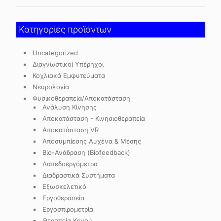
Κατηγορίες προϊόντων
Uncategorized
Διαγνωστικοί Υπέρηχοι
Κοχλιακά Εμφυτεύματα
Νευρολογία
Φυσικοθεραπεία/Αποκατάσταση
Ανάλυση Κίνησης
Αποκατάσταση - Κινησιοθεραπεία
Αποκατάσταση VR
Αποσυμπίεσης Αυχένα & Μέσης
Βίο-Ανάδραση (Biofeedback)
Δαπεδοεργόμετρα
Διαδραστικά Συστήματα
Εξωσκελετικό
Εργοθεραπεία
Εργοσπιρομετρία
Θεραπεία Κενού