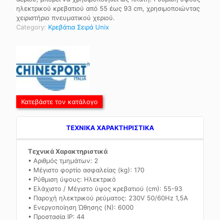
ηλεκτρικού κρεβατιού από 55 έως 93 cm, χρησιμοποιώντας
χειριστήριο πνευματικού χεριού.
Category:
Κρεβάτια Σειρά Unix
Κατεβάστε τον κατάλογο
TEXNIKA ΧΑΡΑΚΤΗΡΙΣΤΙΚΑ
Τεχνικά Χαρακτηριστικά
• Αριθμός τμημάτων: 2
• Μέγιστο φορτίο ασφαλείας (kg): 170
• Ρύθμιση ύψους: Ηλεκτρικό
• Ελάχιστο / Μέγιστο ύψος κρεβατιού (cm): 55-93
• Παροχή ηλεκτρικού ρεύματος: 230V 50/60Hz 1,5A
• Ενεργοποίηση Ώθησης (N): 6000
• Προστασία IP: 44