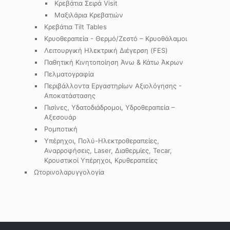
Κρεβάτια Σειρά Visit
Μαξιλάρια Κρεβατιών
Κρεβάτια Tilt Tables
Κρυοθεραπεία - Θερμό/Ζεστό – Κρυοθάλαμοι
Λειτουργική Ηλεκτρική Διέγερση (FES)
Παθητική Κινητοποίηση Άνω & Κάτω Άκρων
Πελματογραφία
Περιβάλλοντα Εργαστηρίων Αξιολόγησης -
Αποκατάστασης
Πισίνες, Υδατοδιάδρομοι, Υδροθεραπεία –
Αξεσουάρ
Ρομποτική
Υπέρηχοι, Πολύ-Ηλεκτροθεραπείες,
Αναρροφήσεις, Laser, Διαθερμίες, Tecar,
Κρουστικοί Υπέρηχοι, Κρυθεραπείες
Ωτορινολαρυγγολογία