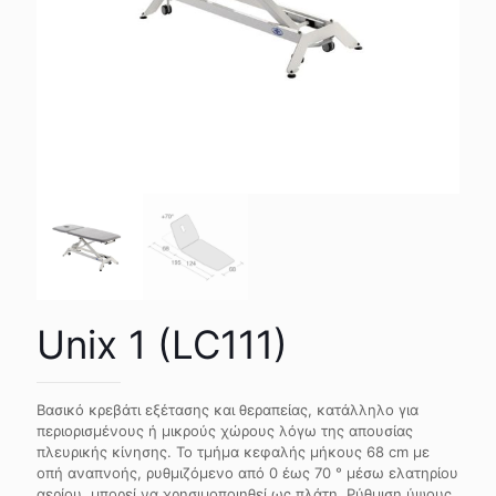
Unix 1 (LC111)
Βασικό κρεβάτι εξέτασης και θεραπείας, κατάλληλο για
περιορισμένους ή μικρούς χώρους λόγω της απουσίας
πλευρικής κίνησης. Το τμήμα κεφαλής μήκους 68 cm με
οπή αναπνοής, ρυθμιζόμενο από 0 έως 70 ° μέσω ελατηρίου
αερίου, μπορεί να χρησιμοποιηθεί ως πλάτη. Ρύθμιση ύψους