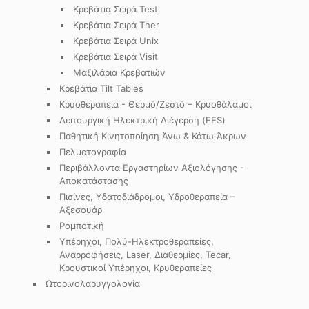
Κρεβάτια Σειρά Test
Κρεβάτια Σειρά Ther
Κρεβάτια Σειρά Unix
Κρεβάτια Σειρά Visit
Μαξιλάρια Κρεβατιών
Κρεβάτια Tilt Tables
Κρυοθεραπεία - Θερμό/Ζεστό – Κρυοθάλαμοι
Λειτουργική Ηλεκτρική Διέγερση (FES)
Παθητική Κινητοποίηση Άνω & Κάτω Άκρων
Πελματογραφία
Περιβάλλοντα Εργαστηρίων Αξιολόγησης -
Αποκατάστασης
Πισίνες, Υδατοδιάδρομοι, Υδροθεραπεία –
Αξεσουάρ
Ρομποτική
Υπέρηχοι, Πολύ-Ηλεκτροθεραπείες,
Αναρροφήσεις, Laser, Διαθερμίες, Tecar,
Κρουστικοί Υπέρηχοι, Κρυθεραπείες
Ωτορινολαρυγγολογία