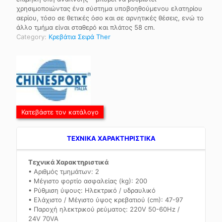
χρησιμοποιώντας ένα σύστημα υποβοηθούμενου ελατηρίου
αερίου, τόσο σε θετικές όσο και σε αρνητικές θέσεις, ενώ το
άλλο τμήμα είναι σταθερό και πλάτος 58 cm.
Category:
Κρεβάτια Σειρά Ther
Κατεβάστε τον κατάλογο
TEXNIKA ΧΑΡΑΚΤΗΡΙΣΤΙΚΑ
Τεχνικά Χαρακτηριστικά
• Αριθμός τμημάτων: 2
• Μέγιστο φορτίο ασφαλείας (kg): 200
• Ρύθμιση ύψους: Ηλεκτρικό / υδραυλικό
• Ελάχιστο / Μέγιστο ύψος κρεβατιού (cm): 47-97
• Παροχή ηλεκτρικού ρεύματος: 220V 50-60Hz /
24V 70VA