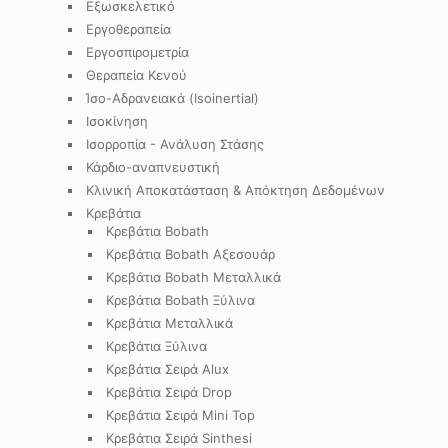
Εξωσκελετικό
Εργοθεραπεία
Εργοσπιρομετρία
Θεραπεία Κενού
Ίσο-Αδρανειακά (Isoinertial)
Ισοκίνηση
Ισορροπία - Ανάλυση Στάσης
Κάρδιο-αναπνευστική
Κλινική Αποκατάσταση & Απόκτηση Δεδομένων
Κρεβάτια
Κρεβάτια Bobath
Κρεβάτια Bobath Αξεσουάρ
Κρεβάτια Bobath Μεταλλικά
Κρεβάτια Bobath Ξύλινα
Κρεβάτια Μεταλλικά
Κρεβάτια Ξύλινα
Κρεβάτια Σειρά Alux
Κρεβάτια Σειρά Drop
Κρεβάτια Σειρά Mini Top
Κρεβάτια Σειρά Sinthesi