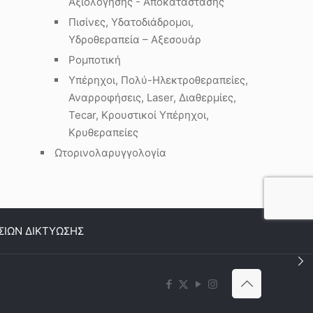
Αξιολόγησης - Αποκατάστασης
Πισίνες, Υδατοδιάδρομοι,
Υδροθεραπεία – Αξεσουάρ
Ρομποτική
Υπέρηχοι, Πολύ-Ηλεκτροθεραπείες,
Αναρροφήσεις, Laser, Διαθερμίες,
Tecar, Κρουστικοί Υπέρηχοι,
Κρυθεραπείες
Ωτορινολαρυγγολογία
ΣΙΩΝ ΔΙΚΤΥΩΣΗΣ