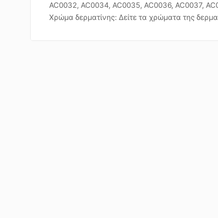
AC0032, AC0034, AC0035, AC0036, AC0037, AC
Χρώμα δερματίνης: Δείτε τα χρώματα της δερμα