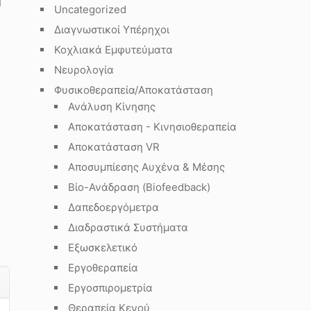
η
Uncategorized
Διαγνωστικοί Υπέρηχοι
Κοχλιακά Εμφυτεύματα
Νευρολογία
Φυσικοθεραπεία/Αποκατάσταση
Ανάλυση Κίνησης
Αποκατάσταση - Κινησιοθεραπεία
Αποκατάσταση VR
Αποσυμπίεσης Αυχένα & Μέσης
Βίο-Ανάδραση (Biofeedback)
Δαπεδοεργόμετρα
Διαδραστικά Συστήματα
Εξωσκελετικό
Εργοθεραπεία
Εργοσπιρομετρία
Θεραπεία Κενού