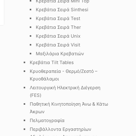
Κρεβάτια Σειρά Mini Top
Κρεβάτια Σειρά Sinthesi
Κρεβάτια Σειρά Test
Κρεβάτια Σειρά Ther
Κρεβάτια Σειρά Unix
Κρεβάτια Σειρά Visit
Μαξιλάρια Κρεβατιών
Κρεβάτια Tilt Tables
Κρυοθεραπεία - Θερμό/Ζεστό –
Κρυοθάλαμοι
Λειτουργική Ηλεκτρική Διέγερση
(FES)
Παθητική Κινητοποίηση Άνω & Κάτω
Άκρων
Πελματογραφία
Περιβάλλοντα Εργαστηρίων