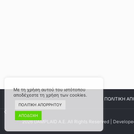
Με τη χρήση αυτού του ιστότοπου
αποδέχεστε τη χρήση των cookies.
ΠΟΛΙΤΙΚΗ Α
ΠΟΛΙΤΙΚΗ ΑΠΟΡΡΗΤΟΥ
ΑΠΟΔΟΧΗ
2026 DAMPLAID Α.Ε. All Rights Reserved | Develop