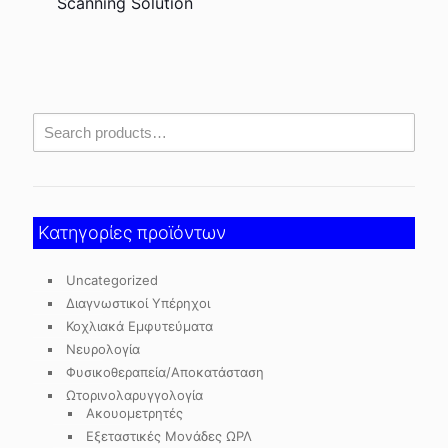
Scanning Solution
Κατηγορίες προϊόντων
Uncategorized
Διαγνωστικοί Υπέρηχοι
Κοχλιακά Εμφυτεύματα
Νευρολογία
Φυσικοθεραπεία/Αποκατάσταση
Ωτορινολαρυγγολογία
Ακουομετρητές
Εξεταστικές Μονάδες ΩΡΛ