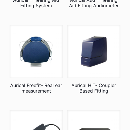
Aurical – Hearing Aid
Aurical Aud – Hearing
Fitting System
Aid Fitting Audiometer
Aurical Freefit- Real ear
Aurical HIT- Coupler
measurement
Based Fitting