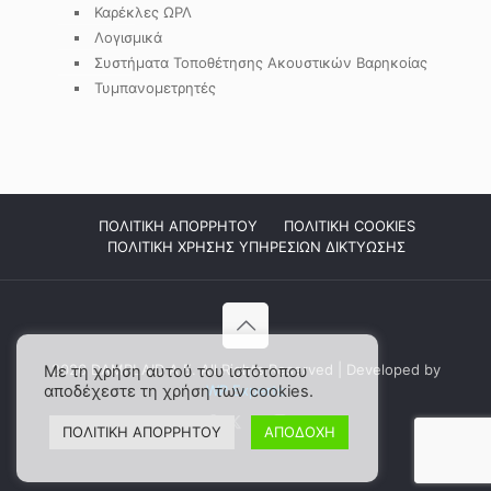
Καρέκλες ΩΡΛ
Λογισμικά
Συστήματα Τοποθέτησης Ακουστικών Βαρηκοίας
Τυμπανομετρητές
ΠΟΛΙΤΙΚΗ ΑΠΟΡΡΗΤΟΥ
ΠΟΛΙΤΙΚΗ COOKIES
ΠΟΛΙΤΙΚΗ ΧΡΗΣΗΣ ΥΠΗΡΕΣΙΩΝ ΔΙΚΤΥΩΣΗΣ
2026 DAMPLAID Α.Ε. All Rights Reserved | Developed by
Με τη χρήση αυτού του ιστότοπου
αποδέχεστε τη χρήση των cookies.
WP Experts
ΠΟΛΙΤΙΚΗ ΑΠΟΡΡΗΤΟΥ
ΑΠΟΔΟΧΗ