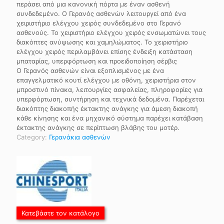
περάσει από μια κανονική πόρτα με έναν ασθενή
συνδεδεμένο. Ο Γερανός ασθενών λειτουργεί από ένα
χειριστήριο ελέγχου χειρός συνδεδεμένο στο Γερανό
ασθενούς. Το χειριστήριο ελέγχου χειρός ενσωματώνει τους
διακόπτες ανύψωσης και χαμηλώματος. Το χειριστήριο
ελέγχου χειρός περιλαμβάνει επίσης ένδειξη κατάσταση
μπαταρίας, υπερφόρτωση και προειδοποίηση σέρβις
Ο Γερανός ασθενών είναι εξοπλισμένος με ένα
επαγγελματικό κουτί ελέγχου με οθόνη, χειριστήρια στον
μπροστινό πίνακα, λειτουργίες ασφαλείας, πληροφορίες για
υπερφόρτωση, συντήρηση και τεχνικά δεδομένα. Παρέχεται
διακόπτης διακοπής έκτακτης ανάγκης για άμεση διακοπή
κάθε κίνησης και ένα μηχανικό σύστημα παρέχει κατάβαση
έκτακτης ανάγκης σε περίπτωση βλάβης του μοτέρ.
Category:
Γερανάκια ασθενών
Κατεβάστε τον κατάλογο