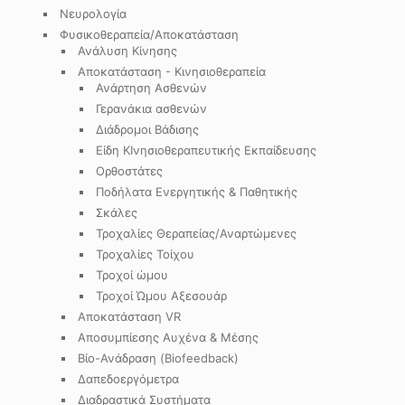
Νευρολογία
Φυσικοθεραπεία/Αποκατάσταση
Ανάλυση Κίνησης
Αποκατάσταση - Κινησιοθεραπεία
Ανάρτηση Ασθενών
Γερανάκια ασθενών
Διάδρομοι Βάδισης
Είδη ΚΙνησιοθεραπευτικής Εκπαίδευσης
Ορθοστάτες
Ποδήλατα Ενεργητικής & Παθητικής
Σκάλες
Τροχαλίες Θεραπείας/Αναρτώμενες
Τροχαλίες Τοίχου
Τροχοί ώμου
Τροχοί Ώμου Αξεσουάρ
Αποκατάσταση VR
Αποσυμπίεσης Αυχένα & Μέσης
Βίο-Ανάδραση (Biofeedback)
Δαπεδοεργόμετρα
Διαδραστικά Συστήματα