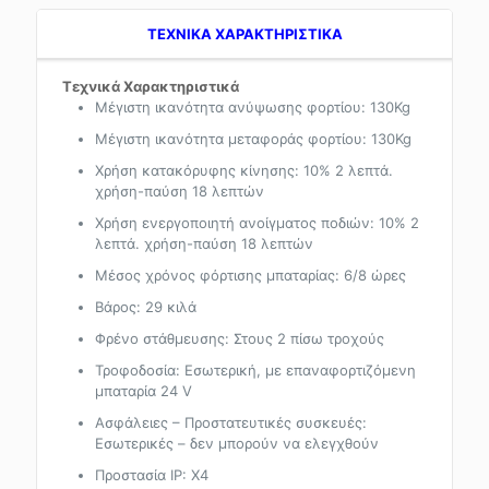
TEXNIKA ΧΑΡΑΚΤΗΡΙΣΤΙΚΑ
Τεχνικά Χαρακτηριστικά
Μέγιστη ικανότητα ανύψωσης φορτίου: 130Kg
Μέγιστη ικανότητα μεταφοράς φορτίου: 130Kg
Χρήση κατακόρυφης κίνησης: 10% 2 λεπτά.
χρήση-παύση 18 λεπτών
Χρήση ενεργοποιητή ανοίγματος ποδιών: 10% 2
λεπτά. χρήση-παύση 18 λεπτών
Μέσος χρόνος φόρτισης μπαταρίας: 6/8 ώρες
Βάρος: 29 κιλά
Φρένο στάθμευσης: Στους 2 πίσω τροχούς
Τροφοδοσία: Εσωτερική, με επαναφορτιζόμενη
μπαταρία 24 V
Ασφάλειες – Προστατευτικές συσκευές:
Εσωτερικές – δεν μπορούν να ελεγχθούν
Προστασία IP: X4