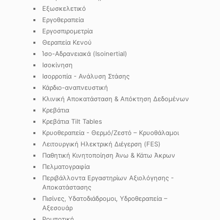
Εξωσκελετικό
Εργοθεραπεία
Εργοσπιρομετρία
Θεραπεία Κενού
Ίσο-Αδρανειακά (Isoinertial)
Ισοκίνηση
Ισορροπία - Ανάλυση Στάσης
Κάρδιο-αναπνευστική
Κλινική Αποκατάσταση & Απόκτηση Δεδομένων
Κρεβάτια
Κρεβάτια Tilt Tables
Κρυοθεραπεία - Θερμό/Ζεστό – Κρυοθάλαμοι
Λειτουργική Ηλεκτρική Διέγερση (FES)
Παθητική Κινητοποίηση Άνω & Κάτω Άκρων
Πελματογραφία
Περιβάλλοντα Εργαστηρίων Αξιολόγησης -
Αποκατάστασης
Πισίνες, Υδατοδιάδρομοι, Υδροθεραπεία –
Αξεσουάρ
Ρομποτική