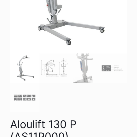
Aloulift 130 P
(AS11P000)