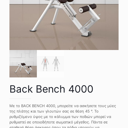
Back Bench 4000
Με το BACK BENCH 4000, μπορείτε να ασκήσετε τους μύες
της πλάτης και των γλουτών σας σε θέση 45 °. Το
ρυθμιζόμενο ύψος με το κάλυμμα των ποδιών μπορεί να
ρυθμιστεί σε οποιοδήποτε σωματικό μέγεθος. Πάντα σε
σταθερή θέση άσκησης όπου τα πόδια μπορούν να