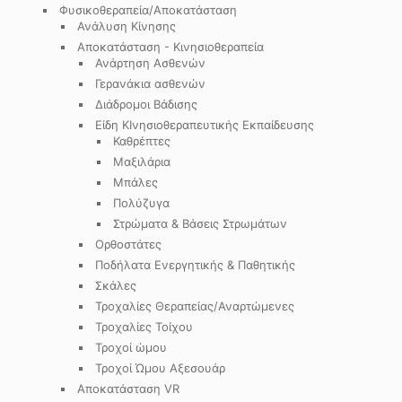
Φυσικοθεραπεία/Αποκατάσταση
Ανάλυση Κίνησης
Αποκατάσταση - Κινησιοθεραπεία
Ανάρτηση Ασθενών
Γερανάκια ασθενών
Διάδρομοι Βάδισης
Είδη ΚΙνησιοθεραπευτικής Εκπαίδευσης
Καθρέπτες
Μαξιλάρια
Μπάλες
Πολύζυγα
Στρώματα & Βάσεις Στρωμάτων
Ορθοστάτες
Ποδήλατα Ενεργητικής & Παθητικής
Σκάλες
Τροχαλίες Θεραπείας/Αναρτώμενες
Τροχαλίες Τοίχου
Τροχοί ώμου
Τροχοί Ώμου Αξεσουάρ
Αποκατάσταση VR