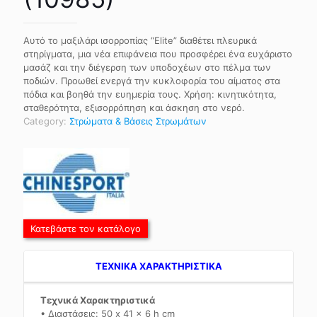
Αυτό το μαξιλάρι ισορροπίας “Elite” διαθέτει πλευρικά
στηρίγματα, μια νέα επιφάνεια που προσφέρει ένα ευχάριστο
μασάζ και την διέγερση των υποδοχέων στο πέλμα των
ποδιών. Προωθεί ενεργά την κυκλοφορία του αίματος στα
πόδια και βοηθά την ευημερία τους. Χρήση: κινητικότητα,
σταθερότητα, εξισορρόπηση και άσκηση στο νερό.
Category:
Στρώματα & Βάσεις Στρωμάτων
Κατεβάστε τον κατάλογο
TEXNIKA ΧΑΡΑΚΤΗΡΙΣΤΙΚΑ
Τεχνικά Χαρακτηριστικά
• Διαστάσεις: 50 x 41 x 6 h cm