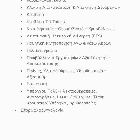
Κάρδιο-αναπνευστική
Κλινική Αποκατάσταση & Απόκτηση Δεδομένων
Κρεβάτια
Κρεβάτια Tilt Tables
Κρυοθεραπεία - Θερμό/Ζεστό – Κρυοθάλαμοι
Λειτουργική Ηλεκτρική Διέγερση (FES)
Παθητική Κινητοποίηση Άνω & Κάτω Άκρων
Πελματογραφία
Περιβάλλοντα Εργαστηρίων Αξιολόγησης -
Αποκατάστασης
Πισίνες, Υδατοδιάδρομοι, Υδροθεραπεία –
Αξεσουάρ
Ρομποτική
Υπέρηχοι, Πολύ-Ηλεκτροθεραπείες,
Αναρροφήσεις, Laser, Διαθερμίες, Tecar,
Κρουστικοί Υπέρηχοι, Κρυθεραπείες
Ωτορινολαρυγγολογία