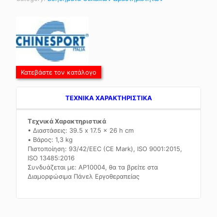
Κατεβάστε τον κατάλογο
TEXNIKA ΧΑΡΑΚΤΗΡΙΣΤΙΚΑ
Τεχνικά Χαρακτηριστικά
• Διαστάσεις: 39.5 x 17.5 x 26 h cm
• Βάρος: 1,3 kg
Πιστοποίηση: 93/42/EEC (CE Mark), ISO 9001:2015,
ISO 13485:2016
Συνδυάζεται με: ΑΡ10004, θα τα βρείτε στα
Διαμορφώσιμα Πάνελ Εργοθεραπείας