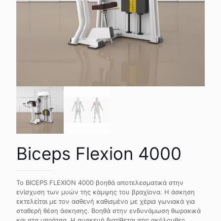
Biceps Flexion 4000
Το BICEPS FLEXION 4000 βοηθά αποτελεσματικά στην
ενίσχυση των μυών της κάμψης του βραχίονα. Η άσκηση
εκτελείται με τον ασθενή καθισμένο με χέρια γωνιακά για
σταθερή θέση άσκησης. Βοηθά στην ενδυνάμωση θωρακικά
και στα μπράτσα. Η συσκευή διατίθεται στις ακόλουθες