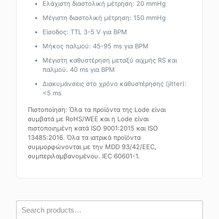
Ελάχιστη διαστολική μέτρηση: 20 mmHg
Μέγιστη διαστολική μέτρηση: 150 mmHg
Είσοδος: TTL 3-5 V για BPM
Μήκος παλμού: 45-95 ms για BPM
Μέγιστη καθυστέρηση μεταξύ αιχμής RS και
παλμού: 40 ms για BPM
Διακυμάνσεις στο χρόνο καθυστέρησης (jitter):
<5 ms
Πιστοποίηση: Όλα τα προϊόντα της Lode είναι
συμβατά με RoHS/WEE και η Lode είναι
πιστοποιημένη κατά ISO 9001:2015 και ISO
13485:2016. Όλα τα ιατρικά προϊόντα
συμμορφώνονται με την MDD 93/42/EEC,
συμπεριλαμβανομένου. IEC 60601-1.