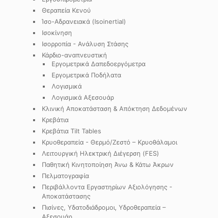
Θεραπεία Κενού
Ίσο-Αδρανειακά (Isoinertial)
Ισοκίνηση
Ισορροπία - Ανάλυση Στάσης
Κάρδιο-αναπνευστική
Εργομετρικά Δαπεδοεργόμετρα
Εργομετρικά Ποδήλατα
Λογισμικά
Λογισμικά Αξεσουάρ
Κλινική Αποκατάσταση & Απόκτηση Δεδομένων
Κρεβάτια
Κρεβάτια Tilt Tables
Κρυοθεραπεία - Θερμό/Ζεστό – Κρυοθάλαμοι
Λειτουργική Ηλεκτρική Διέγερση (FES)
Παθητική Κινητοποίηση Άνω & Κάτω Άκρων
Πελματογραφία
Περιβάλλοντα Εργαστηρίων Αξιολόγησης -
Αποκατάστασης
Πισίνες, Υδατοδιάδρομοι, Υδροθεραπεία –
Αξεσουάρ