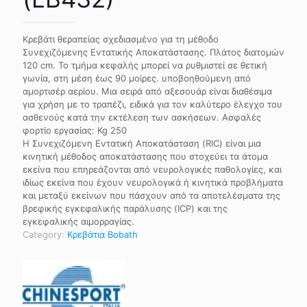
Κρεβάτι θεραπείας σχεδιασμένο για τη μέθοδο
Συνεχιζόμενης Εντατικής Αποκατάστασης. Πλάτος διατομών
120 cm. Το τμήμα κεφαλής μπορεί να ρυθμιστεί σε θετική
γωνία, στη μέση έως 90 μοίρες. υποβοηθούμενη από
αμορτισέρ αερίου. Μια σειρά από αξεσουάρ είναι διαθέσιμα
για χρήση με το τραπέζι, ειδικά για τον καλύτερο έλεγχο του
ασθενούς κατά την εκτέλεση των ασκήσεων. Ασφαλές
φορτίο εργασίας: Kg 250
Η Συνεχιζόμενη Εντατική Αποκατάσταση (RIC) είναι μια
κινητική μέθοδος αποκατάστασης που στοχεύει τα άτομα
εκείνα που επηρεάζονται από νευρολογικές παθολογίες, και
ιδίως εκείνα που έχουν νευρολογικά ή κινητικά προβλήματα
και μεταξύ εκείνων που πάσχουν από τα αποτελέσματα της
βρεφικής εγκεφαλικής παράλυσης (ICP) και της
εγκεφαλικής αιμορραγίας.
Category:
Κρεβάτια Bobath