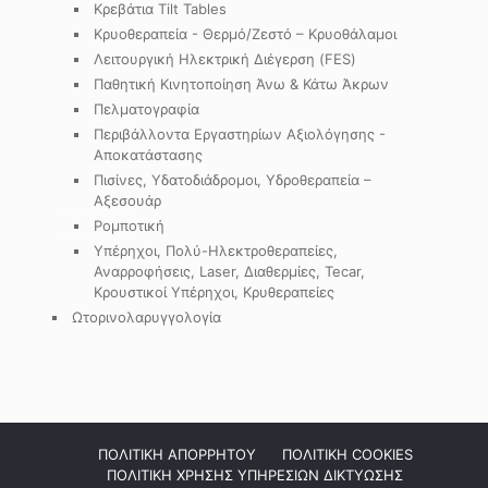
Κρεβάτια Tilt Tables
Κρυοθεραπεία - Θερμό/Ζεστό – Κρυοθάλαμοι
Λειτουργική Ηλεκτρική Διέγερση (FES)
Παθητική Κινητοποίηση Άνω & Κάτω Άκρων
Πελματογραφία
Περιβάλλοντα Εργαστηρίων Αξιολόγησης -
Αποκατάστασης
Πισίνες, Υδατοδιάδρομοι, Υδροθεραπεία –
Αξεσουάρ
Ρομποτική
Υπέρηχοι, Πολύ-Ηλεκτροθεραπείες,
Αναρροφήσεις, Laser, Διαθερμίες, Tecar,
Κρουστικοί Υπέρηχοι, Κρυθεραπείες
Ωτορινολαρυγγολογία
ΠΟΛΙΤΙΚΗ ΑΠΟΡΡΗΤΟΥ
ΠΟΛΙΤΙΚΗ COOKIES
ΠΟΛΙΤΙΚΗ ΧΡΗΣΗΣ ΥΠΗΡΕΣΙΩΝ ΔΙΚΤΥΩΣΗΣ