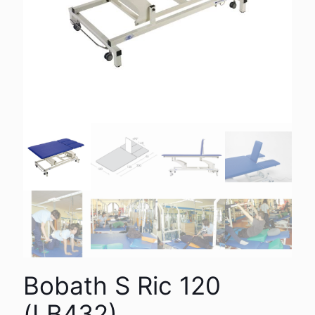
Bobath S Ric 120
(LB432)