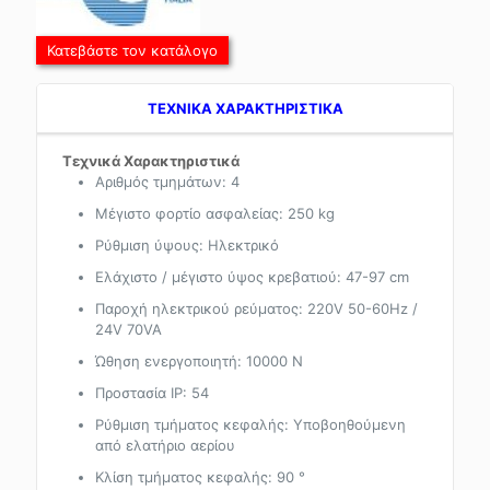
Κατεβάστε τον κατάλογο
TEXNIKA ΧΑΡΑΚΤΗΡΙΣΤΙΚΑ
Τεχνικά Χαρακτηριστικά
Αριθμός τμημάτων: 4
Μέγιστο φορτίο ασφαλείας: 250 kg
Ρύθμιση ύψους: Ηλεκτρικό
Ελάχιστο / μέγιστο ύψος κρεβατιού: 47-97 cm
Παροχή ηλεκτρικού ρεύματος: 220V 50-60Hz /
24V 70VA
Ώθηση ενεργοποιητή: 10000 N
Προστασία IP: 54
Ρύθμιση τμήματος κεφαλής: Υποβοηθούμενη
από ελατήριο αερίου
Κλίση τμήματος κεφαλής: 90 °