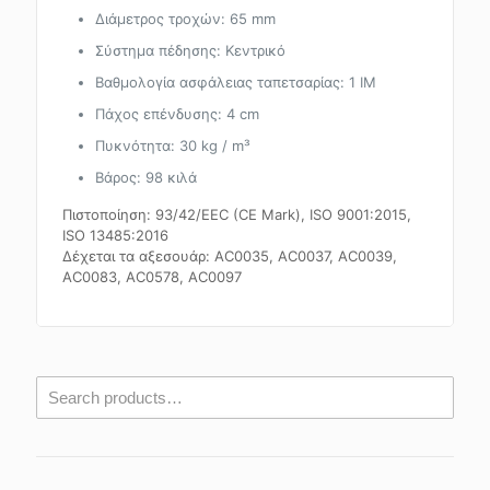
Διάμετρος τροχών: 65 mm
Σύστημα πέδησης: Κεντρικό
Βαθμολογία ασφάλειας ταπετσαρίας: 1 IM
Πάχος επένδυσης: 4 cm
Πυκνότητα: 30 kg / m³
Βάρος: 98 κιλά
Πιστοποίηση: 93/42/EEC (CE Mark), ISO 9001:2015,
ISO 13485:2016
Δέχεται τα αξεσουάρ: AC0035, AC0037, AC0039,
AC0083, AC0578, AC0097