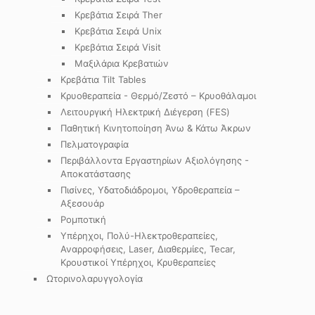
Κρεβάτια Σειρά Ther
Κρεβάτια Σειρά Unix
Κρεβάτια Σειρά Visit
Μαξιλάρια Κρεβατιών
Κρεβάτια Tilt Tables
Κρυοθεραπεία - Θερμό/Ζεστό – Κρυοθάλαμοι
Λειτουργική Ηλεκτρική Διέγερση (FES)
Παθητική Κινητοποίηση Άνω & Κάτω Άκρων
Πελματογραφία
Περιβάλλοντα Εργαστηρίων Αξιολόγησης -
Αποκατάστασης
Πισίνες, Υδατοδιάδρομοι, Υδροθεραπεία –
Αξεσουάρ
Ρομποτική
Υπέρηχοι, Πολύ-Ηλεκτροθεραπείες,
Αναρροφήσεις, Laser, Διαθερμίες, Tecar,
Κρουστικοί Υπέρηχοι, Κρυθεραπείες
Ωτορινολαρυγγολογία