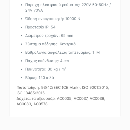
Παροχή ηλεκτρικού ρεύματος: 220V 50-60Hz /
24V 70VA
Ώθηση ενεργοποιητή: 10000 N
Προστασία IP: 54
Διάμετρος τροχών: 65 mm
Σύστημα πέδησης: Κεντρικό
Βαθμολογία ασφάλειας ταπετσαρίας: 1 IM
Πάχος επένδυσης: 4 cm
Πυκνότητα: 30 kg / m³
Βάρος: 140 κιλά
Πιστοποίηση: 93/42/EEC (CE Mark), ISO 9001:2015,
ISO 13485:2016
Δέχεται τα αξεσουάρ: AC0035, AC0037, AC0039,
AC0083, AC0578