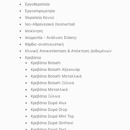
Εργοθεραπεία
Εργοσπιρομετρία
Θεραπεία Κενού
Ίσο-Αδρανειακά (Isoinertial)
Ισοκίνηση
Ισορροπία - Ανάλυση Στάσης
Κάρδιο-αναπνευστική
Κλινική Αποκατάσταση & Απόκτηση Δεδομένων
Κρεβάτια
Κρεβάτια Bobath
Κρεβάτια Bobath Αξεσουάρ
Κρεβάτια Bobath Μεταλλικά
Κρεβάτια Bobath Ξύλινα
Κρεβάτια Μεταλλικά
Κρεβάτια Ξύλινα
Κρεβάτια Σειρά Alux
Κρεβάτια Σειρά Drop
Κρεβάτια Σειρά Mini Top
Κρεβάτια Σειρά Sinthesi
Κρεβάτια Σειρά Test