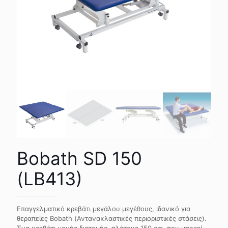
Bobath SD 150
(LB413)
Επαγγελματικό κρεβάτι μεγάλου μεγέθους, ιδανικό για
θεραπείες Bobath (Αντανακλαστικές περιοριστικές στάσεις).
Ένα κρεβάτι μονής διατομής, πλάτους 150 cm, που μπορεί