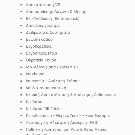
Αποκατάσταση VR
Αποσυμπίεσης Αυχένα & Μέσης
Βίο-Ανάδραση (Biofeedback)
Δαπεδοεργόμετρα
Διαδραστικά Συστήματα
Εξωσκελετικό
Εργοθεραπεία
Εργοσπιρομετρία
Θεραπεία Κενού
Ίσο-Αδρανειακά (Isoinertial)
Ισοκίνηση
Ισορροπία - Ανάλυση Στάσης
Κάρδιο-αναπνευστική
Κλινική Αποκατάσταση & Απόκτηση Δεδομένων
Κρεβάτια
Κρεβάτια Tilt Tables
Κρυοθεραπεία - Θερμό/Ζεστό – Κρυοθάλαμοι
Λειτουργική Ηλεκτρική Διέγερση (FES)
Παθητική Κινητοποίηση Άνω & Κάτω Άκρων
Αγκώνα