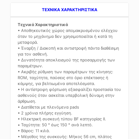
TEXNIKA ΧΑΡΑΚΤΗΡΙΣΤΙΚΑ
Τεχνικά Χαρακτηριστικά
• Αποθηκευτικός χώρος απομακρυσμένου ελέγχου
όταν το μηχάνημα δεν χρησιμοποιείται ή κατά τη
μεταφορά.
• Έναρξη / Διακοπή και αντιστροφή πάντα διαθέσιμη
για τον ασθενή.
• Δυνατότητα αποκλεισμού της προσαρμογής των
παραμέτρων.
• Ακριβής ρύθμιση των παραμέτρων της κίνησης:
ROM, ταχύτητα, παύσεις στο όριο επέκτασης ή
κάμψης, για βελτιωμένα αποτελέσματα.
• Η αντίστροφη φόρτωση εξασφαλίζει προστασία του
ασθενούς όταν ασκείται υπερβολική δύναμη στην
άρθρωση.
• Διατίθεται με πλενόμενα pads
• 2 χρόνια πλήρης εγγύηση.
• Ηλεκτρική συσκευή τύπου BF κατηγορίας II.
• Ταχύτητα: 50 ° έως 150 ° ανά λεπτό.
• Βάρος: 11 κιλά.
• Μέγεθος της συσκευής: Μήκος 56 cm, πλάτος