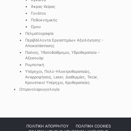
Άκρας Χείρας
Γονάτου
Ποδοκνημικής
Ώμου
Πελματογραφία
Περιβάλλοντα Εργαστηρίων Αξιολόγησης -
Αποκατάστασης
Πισίνες, Υδατοδιάδρομοι, Υδροθεραπεία –
Αξεσουάρ
Ρομποτική
Υπέρηχοι, Πολύ-Ηλεκτροθεραπείες,
Αναρροφήσεις, Laser, Διαθερμίες, Tecar,
Κρουστικοί Υπέρηχοι, Κρυθεραπείες
Ωτορινολαρυγγολογία
ΠΟΛΙΤΙΚΗ ΑΠΟΡΡΗΤΟΥ
ΠΟΛΙΤΙΚΗ COOKIES