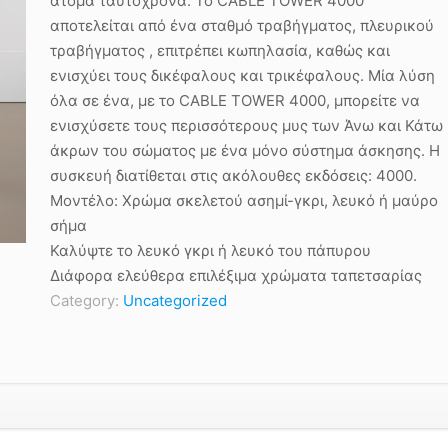
άτομα ταυτόχρονα. Το CABLE TOWER 4000
αποτελείται από ένα σταθμό τραβήγματος, πλευρικού
τραβήγματος , επιτρέπει κωπηλασία, καθώς και
ενισχύει τους δικέφαλους και τρικέφαλους. Μία λύση
όλα σε ένα, με το CABLE TOWER 4000, μπορείτε να
ενισχύσετε τους περισσότερους μυς των Άνω και Κάτω
άκρων του σώματος με ένα μόνο σύστημα άσκησης. Η
συσκευή διατίθεται στις ακόλουθες εκδόσεις: 4000.
Μοντέλο: Χρώμα σκελετού ασημί-γκρι, λευκό ή μαύρο
σήμα
Καλύψτε το λευκό γκρι ή λευκό του πάπυρου
Διάφορα ελεύθερα επιλέξιμα χρώματα ταπετσαρίας
Category:
Uncategorized