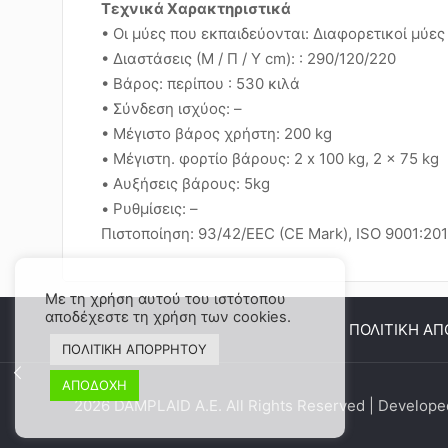
Τεχνικά Χαρακτηριστικά
• Οι μύες που εκπαιδεύονται: Διαφορετικοί μύε
• Διαστάσεις (Μ / Π / Υ cm): : 290/120/220
• Βάρος: περίπου : 530 κιλά
• Σύνδεση ισχύος: –
• Μέγιστο βάρος χρήστη: 200 kg
• Μέγιστη. φορτίο βάρους: 2 x 100 kg, 2 x 75 kg
• Αυξήσεις βάρους: 5kg
• Ρυθμίσεις: –
Πιστοποίηση: 93/42/EEC (CE Mark), ISO 9001:20
Με τη χρήση αυτού του ιστότοπου
αποδέχεστε τη χρήση των cookies.
ΠΟΛΙΤΙΚΗ Α
ΠΟΛΙΤΙΚΗ ΑΠΟΡΡΗΤΟΥ
ΑΠΟΔΟΧΗ
2026 DAMPLAID Α.Ε. All Rights Reserved | Develop