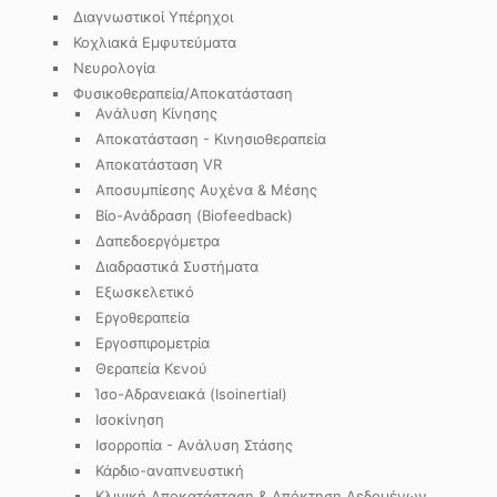
Διαγνωστικοί Υπέρηχοι
Κοχλιακά Εμφυτεύματα
Νευρολογία
Φυσικοθεραπεία/Αποκατάσταση
Ανάλυση Κίνησης
Αποκατάσταση - Κινησιοθεραπεία
Αποκατάσταση VR
Αποσυμπίεσης Αυχένα & Μέσης
Βίο-Ανάδραση (Biofeedback)
Δαπεδοεργόμετρα
Διαδραστικά Συστήματα
Εξωσκελετικό
Εργοθεραπεία
Εργοσπιρομετρία
Θεραπεία Κενού
Ίσο-Αδρανειακά (Isoinertial)
Ισοκίνηση
Ισορροπία - Ανάλυση Στάσης
Κάρδιο-αναπνευστική
Κλινική Αποκατάσταση & Απόκτηση Δεδομένων