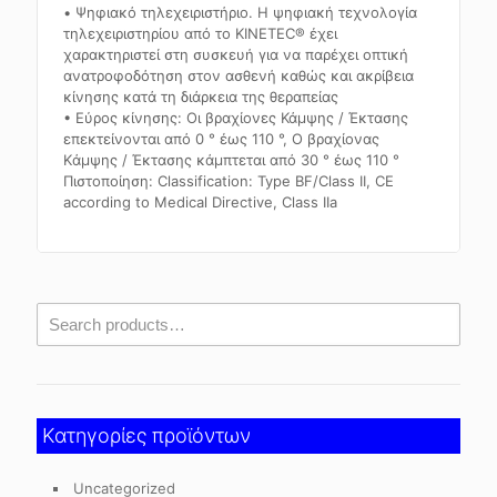
• Ψηφιακό τηλεχειριστήριο. Η ψηφιακή τεχνολογία
τηλεχειριστηρίου από το KINETEC® έχει
χαρακτηριστεί στη συσκευή για να παρέχει οπτική
ανατροφοδότηση στον ασθενή καθώς και ακρίβεια
κίνησης κατά τη διάρκεια της θεραπείας
• Εύρος κίνησης: Οι βραχίονες Κάμψης / Έκτασης
επεκτείνονται από 0 ° έως 110 °, Ο βραχίονας
Kάμψης / Έκτασης κάμπτεται από 30 ° έως 110 °
Πιστοποίηση: Classification: Type BF/Class II, CE
according to Medical Directive, Class IIa
Κατηγορίες προϊόντων
Uncategorized