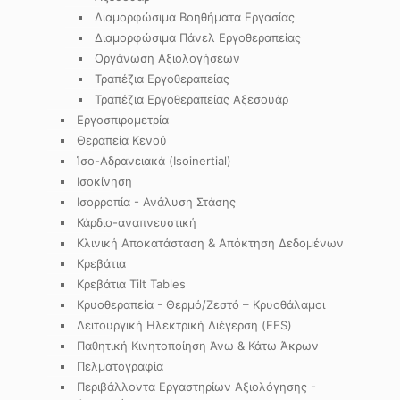
Διαμορφώσιμα Βοηθήματα Εργασίας
Διαμορφώσιμα Πάνελ Εργοθεραπείας
Οργάνωση Αξιολογήσεων
Τραπέζια Εργοθεραπείας
Τραπέζια Εργοθεραπείας Αξεσουάρ
Εργοσπιρομετρία
Θεραπεία Κενού
Ίσο-Αδρανειακά (Isoinertial)
Ισοκίνηση
Ισορροπία - Ανάλυση Στάσης
Κάρδιο-αναπνευστική
Κλινική Αποκατάσταση & Απόκτηση Δεδομένων
Κρεβάτια
Κρεβάτια Tilt Tables
Κρυοθεραπεία - Θερμό/Ζεστό – Κρυοθάλαμοι
Λειτουργική Ηλεκτρική Διέγερση (FES)
Παθητική Κινητοποίηση Άνω & Κάτω Άκρων
Πελματογραφία
Περιβάλλοντα Εργαστηρίων Αξιολόγησης -