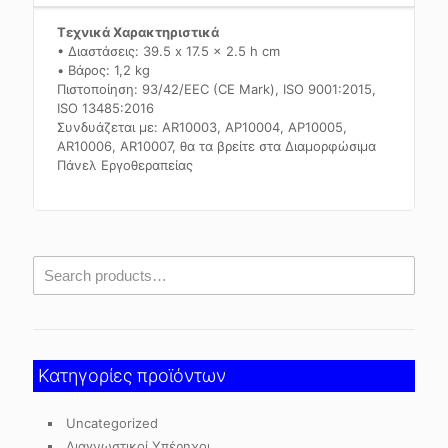
Τεχνικά Χαρακτηριστικά
• Διαστάσεις: 39.5 x 17.5 x 2.5 h cm
• Βάρος: 1,2 kg
Πιστοποίηση: 93/42/EEC (CE Mark), ISO 9001:2015,
ISO 13485:2016
Συνδυάζεται με: AR10003, ΑΡ10004, ΑΡ10005,
AR10006, AR10007, θα τα βρείτε στα Διαμορφώσιμα
Πάνελ Εργοθεραπείας
Κατηγορίες προϊόντων
Uncategorized
Διαγνωστικοί Υπέρηχοι