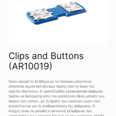
Clips and Buttons
(AR10019)
Όσον αφορά το βοήθημα με τα τέσσερα μπουλόνια,
απαιτείται σημαντική δύναμη πίεσης από το άκρο του
πρώτου δακτύλου. Η τραπεζοειδής μετακαρπιαία άρθρωση
πρέπει να διατηρείται στην πιο κατάλληλη θέση μεταξύ των
άκρων των οστών, με τη δράση των εγγενών μυών που
συστέλλονται για τη σταθεροποίηση της άρθρωσης. Ο
στόχος είναι να μειωθεί η ακτινωτή εξάρθρωση του
μετακαρπίου ενώ ασκείται δύναμη με τον αντίχειρα, επειδή