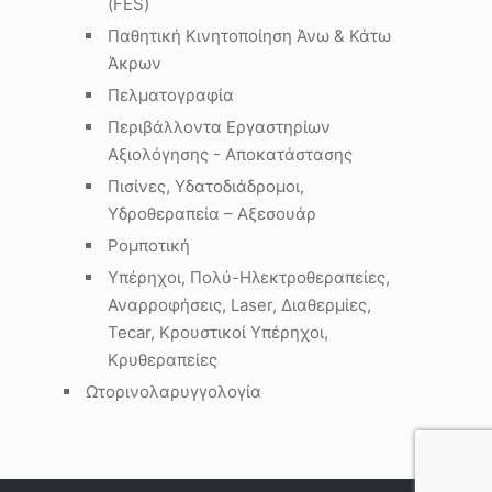
(FES)
Παθητική Κινητοποίηση Άνω & Κάτω
Άκρων
Πελματογραφία
Περιβάλλοντα Εργαστηρίων
Αξιολόγησης - Αποκατάστασης
Πισίνες, Υδατοδιάδρομοι,
Υδροθεραπεία – Αξεσουάρ
Ρομποτική
Υπέρηχοι, Πολύ-Ηλεκτροθεραπείες,
Αναρροφήσεις, Laser, Διαθερμίες,
Tecar, Κρουστικοί Υπέρηχοι,
Κρυθεραπείες
Ωτορινολαρυγγολογία