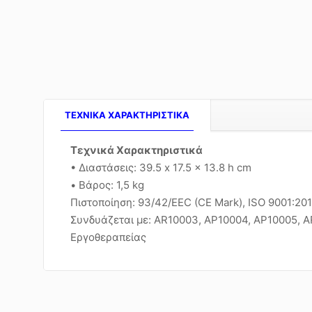
TEXNIKA ΧΑΡΑΚΤΗΡΙΣΤΙΚΑ
Τεχνικά Χαρακτηριστικά
• Διαστάσεις: 39.5 x 17.5 x 13.8 h cm
• Βάρος: 1,5 kg
Πιστοποίηση: 93/42/EEC (CE Mark), ISO 9001:20
Συνδυάζεται με: AR10003, ΑΡ10004, ΑΡ10005, A
Εργοθεραπείας