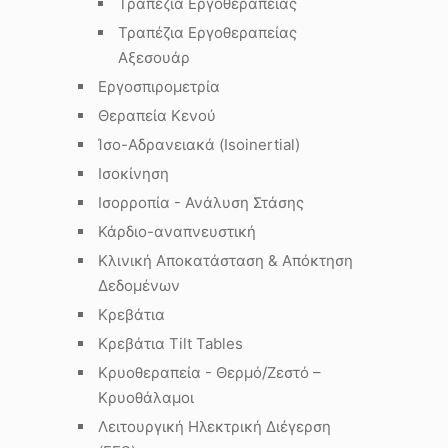
Τραπέζια Εργοθεραπείας
Τραπέζια Εργοθεραπείας
Αξεσουάρ
Εργοσπιρομετρία
Θεραπεία Κενού
Ίσο-Αδρανειακά (Isoinertial)
Ισοκίνηση
Ισορροπία - Ανάλυση Στάσης
Κάρδιο-αναπνευστική
Κλινική Αποκατάσταση & Απόκτηση
Δεδομένων
Κρεβάτια
Κρεβάτια Tilt Tables
Κρυοθεραπεία - Θερμό/Ζεστό –
Κρυοθάλαμοι
Λειτουργική Ηλεκτρική Διέγερση