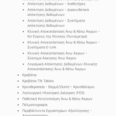
Απόκτηση Δεδομένων - Αισθητήρες
Απόκτηση Δεδομένων - Διασυνδετικά
απόκτησης δεδομένων
Απόκτηση Δεδομένων - Συστήματα
απόκτησης δεδομένων
Κλινική Αποκατάσταση Άνω & Κάτω Άκρων -
Κιτ Εύρους της Κίνησης (Γωνιόμετρα)
Κλινική Αποκατάσταση Άνω & Κάτω Άκρων -
Συστήματα E-Link
Κλινική Αποκατάσταση Άνω Άκρων -
Σύστημα Άσκησης Άνω Άκρου
Λογισμικά Απόκτησης Δεδομένων Κλινικής
Αποκατάστασης Άνω & Κάτω Άκρων
Κρεβάτια
Κρεβάτια Tilt Tables
Κρυοθεραπεία - Θερμό/Ζεστό – Κρυοθάλαμοι
Λειτουργική Ηλεκτρική Διέγερση (FES)
Παθητική Κινητοποίηση Άνω & Κάτω Άκρων
Πελματογραφία
Περιβάλλοντα Εργαστηρίων Αξιολόγησης -
Αποκατάστασης