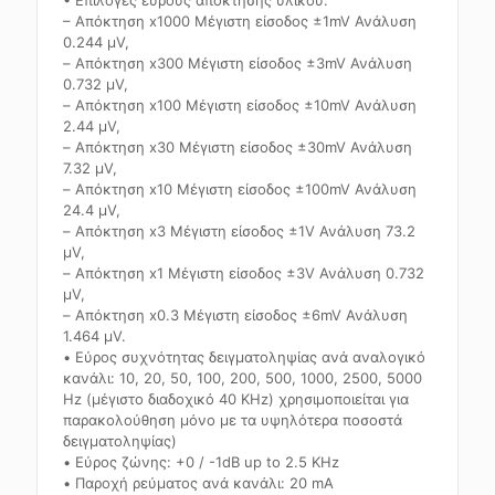
• Επιλογές εύρους απόκτησης υλικού:
– Απόκτηση x1000 Μέγιστη είσοδος ±1mV Ανάλυση
0.244 µV,
– Απόκτηση x300 Μέγιστη είσοδος ±3mV Ανάλυση
0.732 µV,
– Απόκτηση x100 Μέγιστη είσοδος ±10mV Ανάλυση
2.44 µV,
– Απόκτηση x30 Μέγιστη είσοδος ±30mV Ανάλυση
7.32 µV,
– Απόκτηση x10 Μέγιστη είσοδος ±100mV Ανάλυση
24.4 µV,
– Απόκτηση x3 Μέγιστη είσοδος ±1V Ανάλυση 73.2
µV,
– Απόκτηση x1 Μέγιστη είσοδος ±3V Ανάλυση 0.732
µV,
– Απόκτηση x0.3 Μέγιστη είσοδος ±6mV Ανάλυση
1.464 µV.
• Εύρος συχνότητας δειγματοληψίας ανά αναλογικό
κανάλι: 10, 20, 50, 100, 200, 500, 1000, 2500, 5000
Hz (μέγιστο διαδοχικό 40 KHz) χρησιμοποιείται για
παρακολούθηση μόνο με τα υψηλότερα ποσοστά
δειγματοληψίας)
• Εύρος ζώνης: +0 / -1dB up to 2.5 KHz
• Παροχή ρεύματος ανά κανάλι: 20 mA