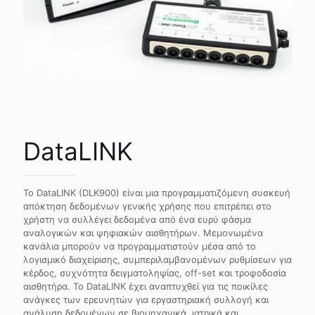
DataLINK
Το DataLINK (DLK900) είναι μια προγραμματιζόμενη συσκευή
απόκτηση δεδομένων γενικής χρήσης που επιτρέπει στο
χρήστη να συλλέγει δεδομένα από ένα ευρύ φάσμα
αναλογικών και ψηφιακών αισθητήρων. Μεμονωμένα
κανάλια μπορούν να προγραμματιστούν μέσα από το
λογισμικό διαχείρισης, συμπεριλαμβανομένων ρυθμίσεων για
κέρδος, συχνότητα δειγματοληψίας, off-set και τροφοδοσία
αισθητήρα. Το DataLINK έχει αναπτυχθεί για τις ποικίλες
ανάγκες των ερευνητών για εργαστηριακή συλλογή και
ανάλυση δεδομένων σε βιομηχανικά, ιατρικά και