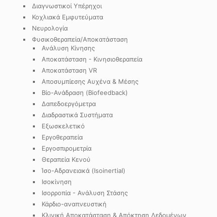
Διαγνωστικοί Υπέρηχοι
Κοχλιακά Εμφυτεύματα
Νευρολογία
Φυσικοθεραπεία/Αποκατάσταση
Ανάλυση Κίνησης
Αποκατάσταση - Κινησιοθεραπεία
Αποκατάσταση VR
Αποσυμπίεσης Αυχένα & Μέσης
Βίο-Ανάδραση (Biofeedback)
Δαπεδοεργόμετρα
Διαδραστικά Συστήματα
Εξωσκελετικό
Εργοθεραπεία
Εργοσπιρομετρία
Θεραπεία Κενού
Ίσο-Αδρανειακά (Isoinertial)
Ισοκίνηση
Ισορροπία - Ανάλυση Στάσης
Κάρδιο-αναπνευστική
Κλινική Αποκατάσταση & Απόκτηση Δεδομένων