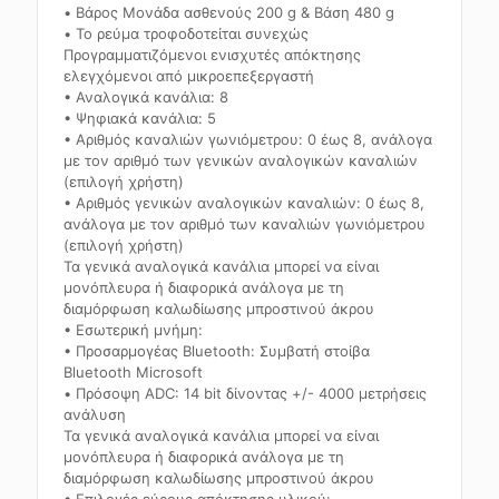
• Βάρος Μονάδα ασθενούς 200 g & Βάση 480 g
• Το ρεύμα τροφοδοτείται συνεχώς
Προγραμματιζόμενοι ενισχυτές απόκτησης
ελεγχόμενοι από μικροεπεξεργαστή
• Αναλογικά κανάλια: 8
• Ψηφιακά κανάλια: 5
• Αριθμός καναλιών γωνιόμετρου: 0 έως 8, ανάλογα
με τον αριθμό των γενικών αναλογικών καναλιών
(επιλογή χρήστη)
• Αριθμός γενικών αναλογικών καναλιών: 0 έως 8,
ανάλογα με τον αριθμό των καναλιών γωνιόμετρου
(επιλογή χρήστη)
Τα γενικά αναλογικά κανάλια μπορεί να είναι
μονόπλευρα ή διαφορικά ανάλογα με τη
διαμόρφωση καλωδίωσης μπροστινού άκρου
• Εσωτερική μνήμη:
• Προσαρμογέας Bluetooth: Συμβατή στοίβα
Bluetooth Microsoft
• Πρόσοψη ADC: 14 bit δίνοντας +/- 4000 μετρήσεις
ανάλυση
Τα γενικά αναλογικά κανάλια μπορεί να είναι
μονόπλευρα ή διαφορικά ανάλογα με τη
διαμόρφωση καλωδίωσης μπροστινού άκρου