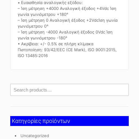
• Ευαισθησία αναλογικής εξόδου:
– Ίση μέτρηση +4000 Αναλογική έξοδος +4Vdc Ίση
γωνία γωνιόμετρου +180°
– Ίση μέτρηση 0 Αναλογική έξοδος +2VdcΊση γωνία
γωνιόμετρου 0°
– Ίση μέτρηση -4000 Αναλογική έξοδος 0Vdc Ίση
γωνία γωνιόμετρου -180°
• Ακρίβεια: +/- 0.5% σε πλήρη κλίμακα
Πιστοποίηση: 93/42/EEC (CE Mark), ISO 9001:2015,
ISO 13485:2016
Κατηγορίες προϊόντων
Uncategorized