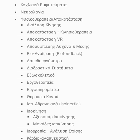
Κοχλιακά Εμφυτεύματα
Νευρολογία
Φυσικοθεραπεία/Αποκατάσταση
Ανάλυση Κίνησης
Αποκατάσταση - Κινησιοθεραπεία
Αποκατάσταση VR
Αποσυμπίεσης Αυχένα & Μέσης
Βίο-Ανάδραση (Biofeedback)
Δαπεδοεργόμετρα
Διαδραστικά Συστήματα
Εξωσκελετικό
Εργοθεραπεία
Εργοσπιρομετρία
Θεραπεία Κενού
Ίσο-Αδρανειακά (Isoinertial)
Ισοκίνηση
Αξεσουάρ Ισοκίνησης
Μονάδες ισοκίνησης
Ισορροπία - Ανάλυση Στάσης
Κάρδιο-αναπνευστική