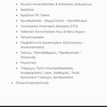
Κλινική Αποκατάσταση & Απόκτηση Δεδομένων
Κρεβάτια
Κρεβάτια Tilt Tables
Κρυοθεραπεία - Θερμό/Ζεστό – Κρυοθάλαμοι
Λειτουργική Ηλεκτρική Διέγερση (FES)
Παθητική Κινητοποίηση Άνω & Κάτω Άκρων
Πελματογραφία
Περιβάλλοντα Εργαστηρίων Αξιολόγησης -
Αποκατάστασης
Πισίνες, Υδατοδιάδρομοι, Υδροθεραπεία –
Αξεσουάρ
Ρομποτική
Υπέρηχοι, Πολύ-Ηλεκτροθεραπείες,
Αναρροφήσεις, Laser, Διαθερμίες, Tecar,
Κρουστικοί Υπέρηχοι, Κρυθεραπείες
Ωτορινολαρυγγολογία